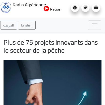
Aller
Radio Algérienne
au
Radios
contenu
principal
العربية
English
Plus de 75 projets innovants dans
le secteur de la pêche