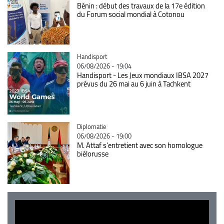
Bénin : début des travaux de la 17e édition
du Forum social mondial à Cotonou
Catégorie
Handisport
06/08/2026 - 19:04
Handisport - Les Jeux mondiaux IBSA 2027
prévus du 26 mai au 6 juin à Tachkent
Catégorie
Diplomatie
06/08/2026 - 19:00
M. Attaf s'entretient avec son homologue
biélorusse