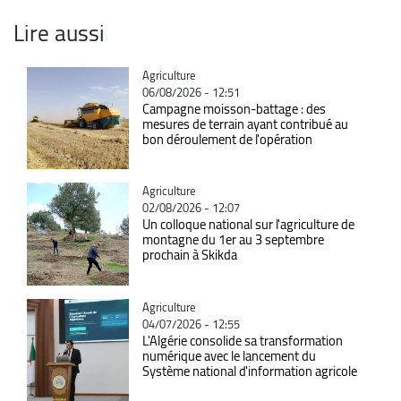
Lire aussi
Catégorie
Agriculture
06/08/2026 - 12:51
Campagne moisson-battage : des
mesures de terrain ayant contribué au
bon déroulement de l'opération
Catégorie
Agriculture
02/08/2026 - 12:07
Un colloque national sur l'agriculture de
montagne du 1er au 3 septembre
prochain à Skikda
Catégorie
Agriculture
04/07/2026 - 12:55
L'Algérie consolide sa transformation
numérique avec le lancement du
Système national d'information agricole