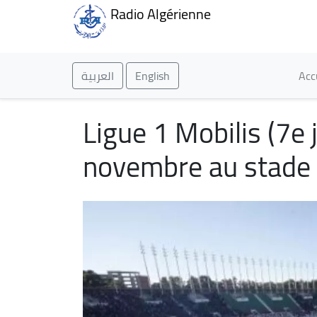
Radio Algérienne
Ma
العربية
English
Acc
Ligue 1 Mobilis (7e
novembre au stade 5