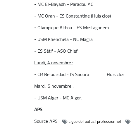
-
MC El-Bayadh - Paradou AC
-
MC Oran - CS Constantine (Huis clos)
-
Olympique Akbou - ES Mostaganem
-
USM Khenchela - NC Magra
-
ES Sétif - ASO Chlef
Lundi, 4 novembre :
-
CR Belouizdad - JS Saoura Huis clos
Mardi, 5 novembre :
-
USM Alger - MC Alger.
APS
Source
APS
Ligue de football professionnel