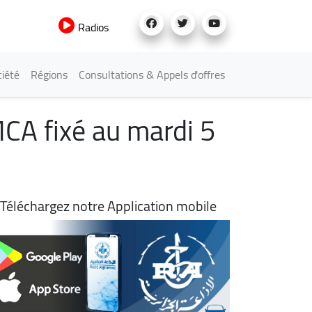
Radios
iété
Régions
Consultations & Appels d'offres
MCA fixé au mardi 5
Téléchargez notre Application mobile