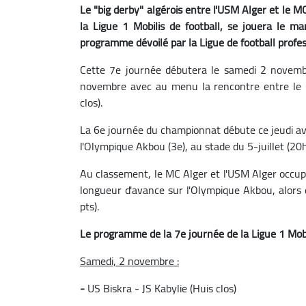
Le "big derby" algérois entre l'USM Alger et le 
la Ligue 1 Mobilis de football, se jouera le m
programme dévoilé par la Ligue de football professi
Cette 7e journée débutera le samedi 2 novemb
novembre avec au menu la rencontre entre le CR
clos).
La 6e journée du championnat débute ce jeudi ave
l'Olympique Akbou (3e), au stade du 5-juillet (20
Au classement, le MC Alger et l'USM Alger occup
longueur d'avance sur l'Olympique Akbou, alors q
pts).
Le programme de la 7e journée de la Ligue 1 Mobil
Samedi, 2 novembre :
-
US Biskra - JS Kabylie (Huis clos)