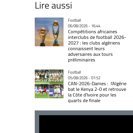
Lire aussi
Catégorie
Football
06/08/2026 - 16:44
Compétitions africaines
interclubs de football 2026-
2027 : les clubs algériens
connaissent leurs
adversaires aux tours
préliminaires
Catégorie
Football
05/08/2026 - 07:52
CAN-2026-Dames : l'Algérie
bat le Kenya 2-0 et retrouve
la Côte d'Ivoire pour les
quarts de finale