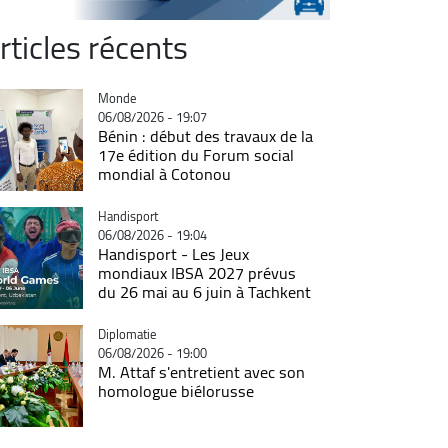
rticles récents
Catégorie
Monde
06/08/2026 - 19:07
Bénin : début des travaux de la
17e édition du Forum social
mondial à Cotonou
Catégorie
Handisport
06/08/2026 - 19:04
Handisport - Les Jeux
mondiaux IBSA 2027 prévus
du 26 mai au 6 juin à Tachkent
Catégorie
Diplomatie
06/08/2026 - 19:00
M. Attaf s'entretient avec son
homologue biélorusse