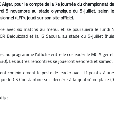
MC Alger, pour le compte de la 7e journée du championnat de
ardi 5 novembre au stade olympique du 5-juillet, selon le
onnel (LFP), jeudi sur son site officiel.
re avec six matchs au menu, et se poursuivra le lundi 4
 Belouizdad et la JS Saoura, au stade du 5-juillet (huis
c au programme l'affiche entre le co-leader le MC Alger et
h30). Les autres rencontres se joueront vendredi et samedi.
ent conjointement le poste de leader avec 11 points, à une
ue le CS Constantine suit derrière à la quatrième place (9
is :