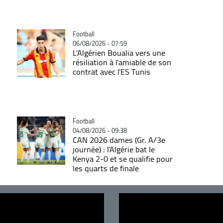
Catégorie
Football
06/08/2026 - 07:59
L'Algérien Boualia vers une
résiliation à l'amiable de son
contrat avec l'ES Tunis
Catégorie
Football
04/08/2026 - 09:38
CAN 2026 dames (Gr. A/3e
journée) : l'Algérie bat le
Kenya 2-0 et se qualifie pour
les quarts de finale