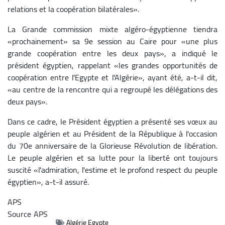
relations et la coopération bilatérales».
La Grande commission mixte algéro-égyptienne tiendra
«prochainement» sa 9e session au Caire pour «une plus
grande coopération entre les deux pays», a indiqué le
président égyptien, rappelant «les grandes opportunités de
coopération entre l'Egypte et l'Algérie», ayant été, a-t-il dit,
«au centre de la rencontre qui a regroupé les délégations des
deux pays».
Dans ce cadre, le Président égyptien a présenté ses vœux au
peuple algérien et au Président de la République à l'occasion
du 70e anniversaire de la Glorieuse Révolution de libération.
Le peuple algérien et sa lutte pour la liberté ont toujours
suscité «l'admiration, l'estime et le profond respect du peuple
égyptien», a-t-il assuré.
APS
Source
APS
Algérie Egypte