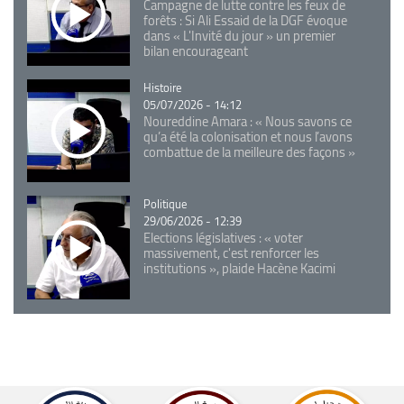
Campagne de lutte contre les feux de
forêts : Si Ali Essaid de la DGF évoque
dans « L'Invité du jour » un premier
bilan encourageant
Catégorie
Histoire
05/07/2026 - 14:12
Noureddine Amara : « Nous savons ce
qu’a été la colonisation et nous l’avons
combattue de la meilleure des façons »
Catégorie
Politique
29/06/2026 - 12:39
Elections législatives : « voter
massivement, c'est renforcer les
institutions », plaide Hacène Kacimi