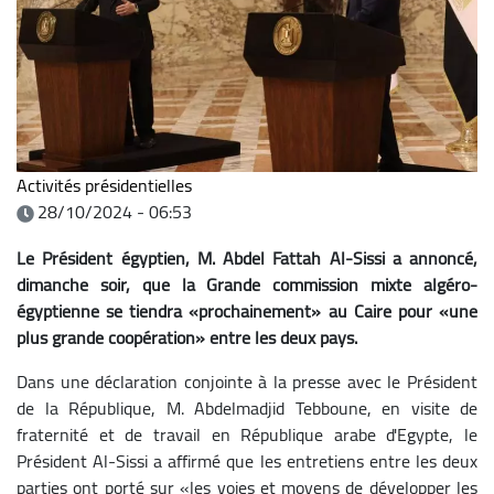
Activités présidentielles
28/10/2024 - 06:53
Le Président égyptien, M. Abdel Fattah Al-Sissi a annoncé,
dimanche soir, que la Grande commission mixte algéro-
égyptienne se tiendra «prochainement» au Caire pour «une
plus grande coopération» entre les deux pays.
Dans une déclaration conjointe à la presse avec le Président
de la République, M. Abdelmadjid Tebboune, en visite de
fraternité et de travail en République arabe d'Egypte, le
Président Al-Sissi a affirmé que les entretiens entre les deux
parties ont porté sur «les voies et moyens de développer les