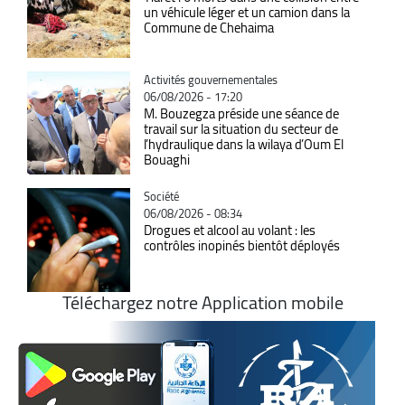
un véhicule léger et un camion dans la
Commune de Chehaima
Catégorie
Activités gouvernementales
06/08/2026 - 17:20
M. Bouzegza préside une séance de
travail sur la situation du secteur de
l’hydraulique dans la wilaya d’Oum El
Bouaghi
Catégorie
Société
06/08/2026 - 08:34
Drogues et alcool au volant : les
contrôles inopinés bientôt déployés
Téléchargez notre Application mobile