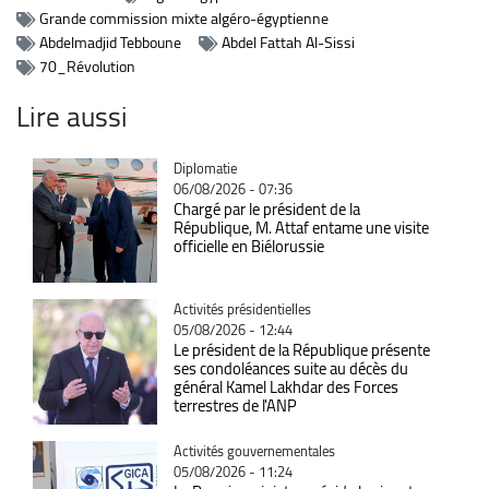
Grande commission mixte algéro-égyptienne
Abdelmadjid Tebboune
Abdel Fattah Al-Sissi
70_Révolution
Lire aussi
Catégorie
Diplomatie
06/08/2026 - 07:36
Chargé par le président de la
République, M. Attaf entame une visite
officielle en Biélorussie
Catégorie
Activités présidentielles
05/08/2026 - 12:44
Le président de la République présente
ses condoléances suite au décès du
général Kamel Lakhdar des Forces
terrestres de l'ANP
Catégorie
Activités gouvernementales
05/08/2026 - 11:24