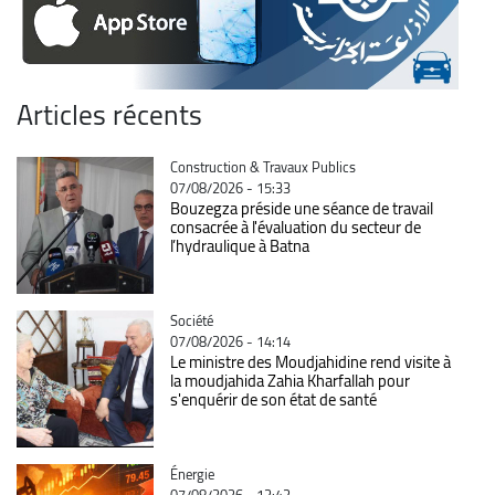
Articles récents
Catégorie
Construction & Travaux Publics
07/08/2026 - 15:33
Bouzegza préside une séance de travail
consacrée à l'évaluation du secteur de
l’hydraulique à Batna
Catégorie
Société
07/08/2026 - 14:14
Le ministre des Moudjahidine rend visite à
la moudjahida Zahia Kharfallah pour
s'enquérir de son état de santé
Catégorie
Énergie