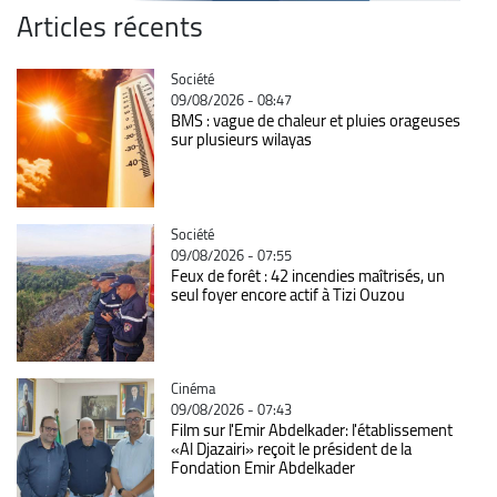
Articles récents
Catégorie
Société
09/08/2026 - 08:47
BMS : vague de chaleur et pluies orageuses
sur plusieurs wilayas
Catégorie
Société
09/08/2026 - 07:55
Feux de forêt : 42 incendies maîtrisés, un
seul foyer encore actif à Tizi Ouzou
Catégorie
Cinéma
09/08/2026 - 07:43
Film sur l'Emir Abdelkader: l'établissement
«Al Djazairi» reçoit le président de la
Fondation Emir Abdelkader