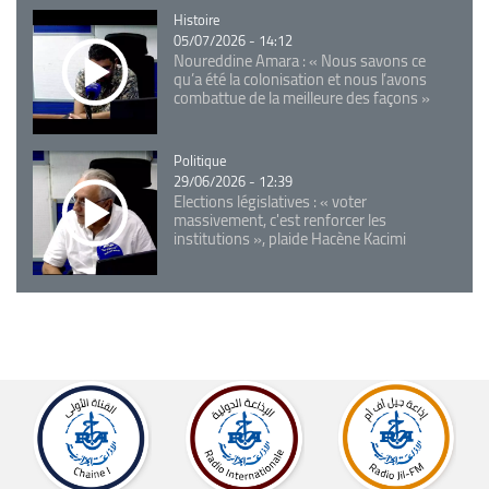
Catégorie
Histoire
05/07/2026 - 14:12
Noureddine Amara : « Nous savons ce
qu’a été la colonisation et nous l’avons
combattue de la meilleure des façons »
Catégorie
Politique
29/06/2026 - 12:39
Elections législatives : « voter
massivement, c'est renforcer les
institutions », plaide Hacène Kacimi