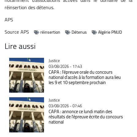
réinsertion des détenus.
APS
Source
APS
réinsertion
Détenus
Algérie PNUD
Lire aussi
Catégorie
Justice
03/08/2026 - 17:43
CAPA : l'épreuve orale du concours
national d'accès à la formation aura lieu
les 9 et 10 septembre prochain
Catégorie
Justice
03/08/2026 - 07:46
CAPA : annonce ce lundi matin des
résultats de l'épreuve écrite du concours
national