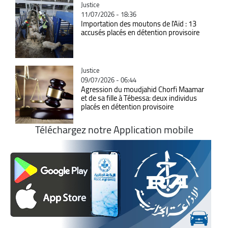
Catégorie
Justice
11/07/2026 - 18:36
Importation des moutons de l'Aïd : 13
accusés placés en détention provisoire
Catégorie
Justice
09/07/2026 - 06:44
Agression du moudjahid Chorfi Maamar
et de sa fille à Tébessa: deux individus
placés en détention provisoire
Téléchargez notre Application mobile