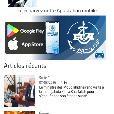
Téléchargez notre Application mobile
Articles récents
Catégorie
Société
07/08/2026 - 14:14
Le ministre des Moudjahidine rend visite à
la moudjahida Zahia Kharfallah pour
s'enquérir de son état de santé
Catégorie
Énergie