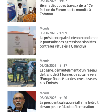
06/08/2026 - 19:07
Bénin : début des travaux de la 17e
édition du Forum social mondial à
Cotonou
Catégorie
Monde
06/08/2026 - 17:09
La présidence palestinienne condamne
la poursuite des agressions sionistes
contre les réfugiés à Qalandiya
Catégorie
Monde
06/08/2026 - 11:37
Espagne: démantèlement d’un réseau
de trafic de 21 tonnes de cocaïne vers
l’Europe financé par des investisseurs
aux Emirats
Catégorie
Monde
06/08/2026 - 11:36
Le président sahraoui réaffirme le droit
de son peuple à l'autodétermination