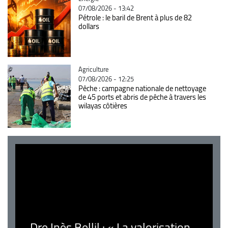
07/08/2026 - 13:42
Pétrole : le baril de Brent à plus de 82
dollars
Catégorie
Agriculture
07/08/2026 - 12:25
Pêche : campagne nationale de nettoyage
de 45 ports et abris de pêche à travers les
wilayas côtières
Dre Inès Bellil : « La valorisation