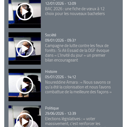
12/07/2026 - 12:09
BAC 2026 : une fiche de vœux à 12
choix pour les nouveaux bacheliers
Catégorie
Société
09/07/2026 - 09:37
Campagne de lutte contre les feux de
forêts : Si Ali Essaid de la DGF évoque
dans « L'Invité du jour » un premier
bilan encourageant
Catégorie
Histoire
05/07/2026 - 14:12
Noureddine Amara : « Nous savons ce
qu’a été la colonisation et nous l’avons
combattue de la meilleure des façons »
Catégorie
Politique
29/06/2026 - 12:39
Elections législatives : « voter
massivement, c'est renforcer les