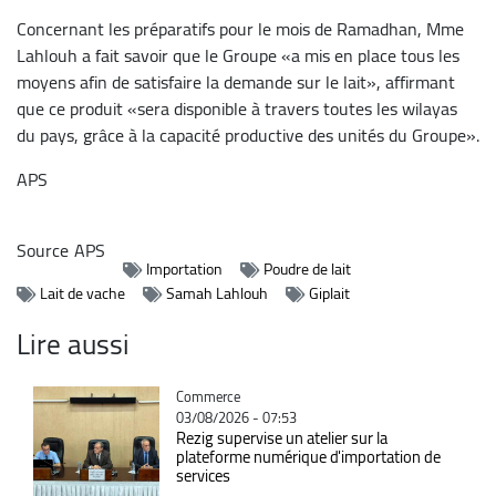
Concernant les préparatifs pour le mois de Ramadhan, Mme
Lahlouh a fait savoir que le Groupe «a mis en place tous les
moyens afin de satisfaire la demande sur le lait», affirmant
que ce produit «sera disponible à travers toutes les wilayas
du pays, grâce à la capacité productive des unités du Groupe».
APS
Source
APS
Importation
Poudre de lait
Lait de vache
Samah Lahlouh
Giplait
Lire aussi
Catégorie
Commerce
03/08/2026 - 07:53
Rezig supervise un atelier sur la
plateforme numérique d'importation de
services