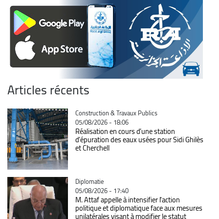
Articles récents
Catégorie
Construction & Travaux Publics
05/08/2026 - 18:06
Réalisation en cours d’une station
d’épuration des eaux usées pour Sidi Ghilès
et Cherchell
Catégorie
Diplomatie
05/08/2026 - 17:40
M. Attaf appelle à intensifier l'action
politique et diplomatique face aux mesures
unilatérales visant à modifier le statut