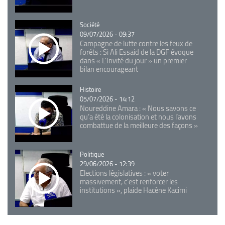
Catégorie
Société
09/07/2026 - 09:37
Campagne de lutte contre les feux de
forêts : Si Ali Essaid de la DGF évoque
dans « L'Invité du jour » un premier
bilan encourageant
Catégorie
Histoire
05/07/2026 - 14:12
Noureddine Amara : « Nous savons ce
qu’a été la colonisation et nous l’avons
combattue de la meilleure des façons »
Catégorie
Politique
29/06/2026 - 12:39
Elections législatives : « voter
massivement, c'est renforcer les
institutions », plaide Hacène Kacimi