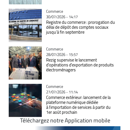
Catégorie
Commerce
30/07/2026 - 14:17
Registre du commerce : prorogation du
délai de dépôt des comptes sociaux
jusqu'à fin septembre
Catégorie
Commerce
28/07/2026 - 15:57
Rezig supervise le lancement
d'opérations d'exportation de produits
électroménagers
Catégorie
Commerce
27/07/2026 - 11:14
Commerce extérieur: lancement de la
plateforme numérique dédiée
à l'importation de services à partir du
1er août prochain
Téléchargez notre Application mobile