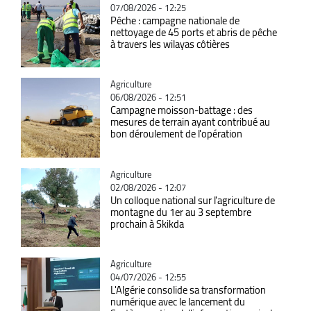
07/08/2026 - 12:25
Pêche : campagne nationale de
nettoyage de 45 ports et abris de pêche
à travers les wilayas côtières
Catégorie
Agriculture
06/08/2026 - 12:51
Campagne moisson-battage : des
mesures de terrain ayant contribué au
bon déroulement de l'opération
Catégorie
Agriculture
02/08/2026 - 12:07
Un colloque national sur l'agriculture de
montagne du 1er au 3 septembre
prochain à Skikda
Catégorie
Agriculture
04/07/2026 - 12:55
L'Algérie consolide sa transformation
numérique avec le lancement du