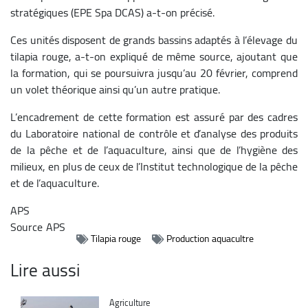
stratégiques (EPE Spa DCAS) a-t-on précisé.
Ces unités disposent de grands bassins adaptés à l’élevage du
tilapia rouge, a-t-on expliqué de même source, ajoutant que
la formation, qui se poursuivra jusqu’au 20 février, comprend
un volet théorique ainsi qu’un autre pratique.
L’encadrement de cette formation est assuré par des cadres
du Laboratoire national de contrôle et d’analyse des produits
de la pêche et de l’aquaculture, ainsi que de l’hygiène des
milieux, en plus de ceux de l’Institut technologique de la pêche
et de l’aquaculture.
APS
Source
APS
Tilapia rouge
Production aquacultre
Lire aussi
Catégorie
Agriculture