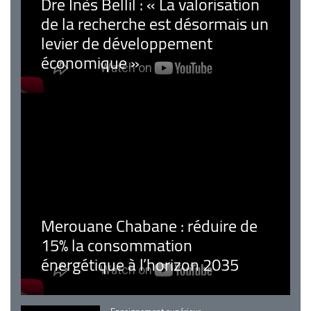
Dre Inès Bellil : « La valorisation
de la recherche est désormais un
levier de développement
économique »
Merouane Chabane : réduire de
15% la consommation
énergétique à l’horizon 2035