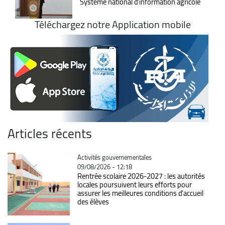
Système national d'information agricole
Téléchargez notre Application mobile
Articles récents
Catégorie
Activités gouvernementales
09/08/2026 - 12:18
Rentrée scolaire 2026-2027 : les autorités
locales poursuivent leurs efforts pour
assurer les meilleures conditions d'accueil
des élèves