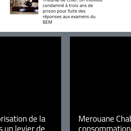
condamné à trois ans de
prison pour fuite des
réponses aux examens du
BEM
orisation de la
Merouane Chaba
 un levier de
consommation é