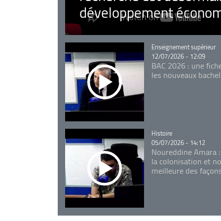
développement économ
Catégorie
Enseignement supérieur
12/07/2026 - 12:09
BAC 2026 : une fich
les nouveaux bachel
Catégorie
Histoire
05/07/2026 - 14:12
Noureddine Amara :
la colonisation et n
meilleure des façon