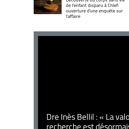
de l'enfant disparu à Chlef:
ouverture d'une enquête sur
l'affaire
Dre Inès Bellil : « La val
recherche est désormais