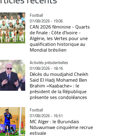
Catégorie
Football
07/08/2026 - 19:06
CAN 2026 féminine - Quarts
de finale : Côte d'Ivoire -
Algérie, les Vertes pour une
qualification historique au
Mondial brésilien
Catégorie
Activités présidentielles
07/08/2026 - 18:16
Décès du moudjahid Cheikh
Saïd El Hadj Mohamed Ben
Brahim «Kaabache» : le
président de la République
présente ses condoléances
Catégorie
Football
07/08/2026 - 16:51
MC Alger : le Burundais
Nduwumwe cinquième recrue
estivale