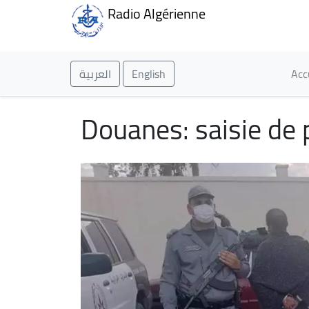
Radio Algérienne
Ma
العربية
English
Acc
Douanes: saisie de p