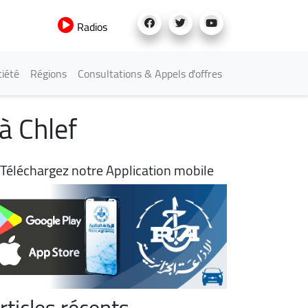
Radios
iété
Régions
Consultations & Appels d'offres
à Chlef
Téléchargez notre Application mobile
rticles récents