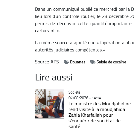
Dans un communiqué publié ce mercredi par la D
lieu lors d’un contrôle routier, le 23 décembre 
permis de découvrir cette quantité importante
carburant. »
La même source a ajouté que «l'opération a about
autorités judiciaires compétentes.»
Source
APS
Douanes
Saisie de cocaïne
Lire aussi
Catégorie
Société
07/08/2026 - 14:14
Le ministre des Moudjahidine
rend visite à la moudjahida
Zahia Kharfallah pour
s'enquérir de son état de
santé