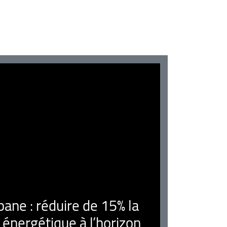
ne : réduire de 15% la
nergétique à l’horizon