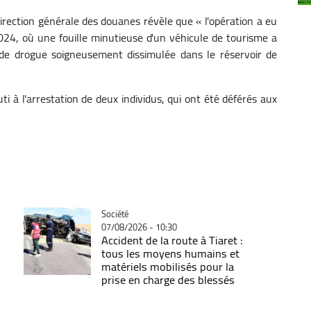
irection générale des douanes r
évèle que « l'opération a eu
2024, où une fouille minutieuse d'un véhicule de tourisme a
 de drogue soigneusement dissimulée dans le réservoir de
i à l'arrestation de deux individus, qui ont été déférés aux
Catégorie
Société
07/08/2026 - 10:30
Accident de la route à Tiaret :
tous les moyens humains et
matériels mobilisés pour la
prise en charge des blessés