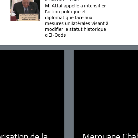
M. Attaf appelle à intensifier
l'action politique et
diplomatique face aux
mesures unilatérales visant à
modifier le statut historique
d'El-Qods
orisation de la
Merouane Chaba