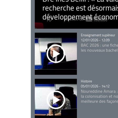
recherche est désormais
développement économ
Catégorie
Enseignement supérieur
12/07/2026 - 12:09
BAC 2026 : une fich
les nouveaux bachel
Catégorie
Histoire
05/07/2026 - 14:12
Noureddine Amara :
la colonisation et n
meilleure des façon