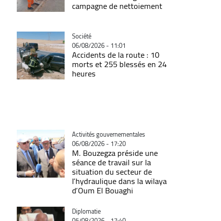
campagne de nettoiement
Catégorie
Société
06/08/2026 - 11:01
Accidents de la route : 10
morts et 255 blessés en 24
heures
Catégorie
Activités gouvernementales
06/08/2026 - 17:20
M. Bouzegza préside une
séance de travail sur la
situation du secteur de
l’hydraulique dans la wilaya
d’Oum El Bouaghi
Catégorie
Diplomatie
05/08/2026 - 17:40