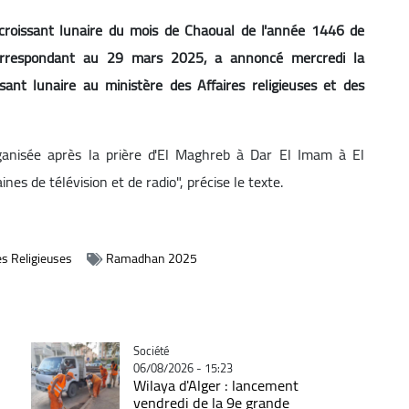
 croissant lunaire du mois de Chaoual de l'année 1446 de
orrespondant au 29 mars 2025, a annoncé mercredi la
sant lunaire au ministère des Affaires religieuses et des
ganisée après la prière d'El Maghreb à Dar El Imam à El
es de télévision et de radio", précise le texte.
es Religieuses
Ramadhan 2025
Catégorie
Société
06/08/2026 - 15:23
Wilaya d'Alger : lancement
vendredi de la 9e grande