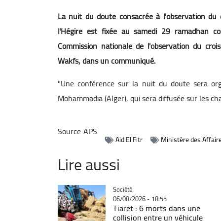
La nuit du doute consacrée à l'observation du
l'Hégire est fixée au samedi 29 ramadhan c
Commission nationale de l'observation du crois
Wakfs, dans un communiqué.
"Une conférence sur la nuit du doute sera or
Mohammadia (Alger), qui sera diffusée sur les chain
Source
APS
Aid El Fitr
Ministère des Affair
Lire aussi
Catégorie
Société
06/08/2026 - 18:55
Tiaret : 6 morts dans une
collision entre un véhicule