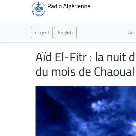
Radio Algérienne
Ma
العربية
English
Acc
Aïd El-Fitr : la nuit
du mois de Chaoual 