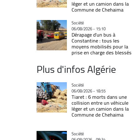
léger et un camion dans la
Commune de Chehaima
Catégorie
Société
06/08/2026 - 15:10
Dérapage d'un bus à
Constantine : tous les
moyens mobilisés pour la
prise en charge des blessés
Plus d'infos Algérie
Catégorie
Société
06/08/2026 - 18:55
Tiaret : 6 morts dans une
collision entre un véhicule
léger et un camion dans la
Commune de Chehaima
Catégorie
Société
06/08/2026 - 08:34