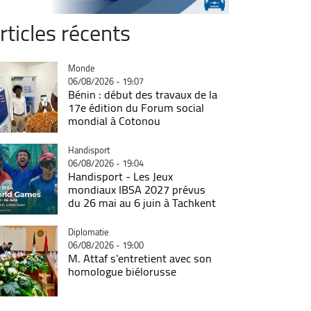
rticles récents
Catégorie
Monde
06/08/2026 - 19:07
Bénin : début des travaux de la
17e édition du Forum social
mondial à Cotonou
Catégorie
Handisport
06/08/2026 - 19:04
Handisport - Les Jeux
mondiaux IBSA 2027 prévus
du 26 mai au 6 juin à Tachkent
Catégorie
Diplomatie
06/08/2026 - 19:00
M. Attaf s'entretient avec son
homologue biélorusse