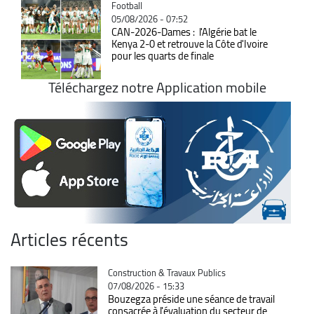
Catégorie
Football
05/08/2026 - 07:52
CAN-2026-Dames : l'Algérie bat le
Kenya 2-0 et retrouve la Côte d'Ivoire
pour les quarts de finale
Téléchargez notre Application mobile
Articles récents
Catégorie
Construction & Travaux Publics
07/08/2026 - 15:33
Bouzegza préside une séance de travail
consacrée à l'évaluation du secteur de