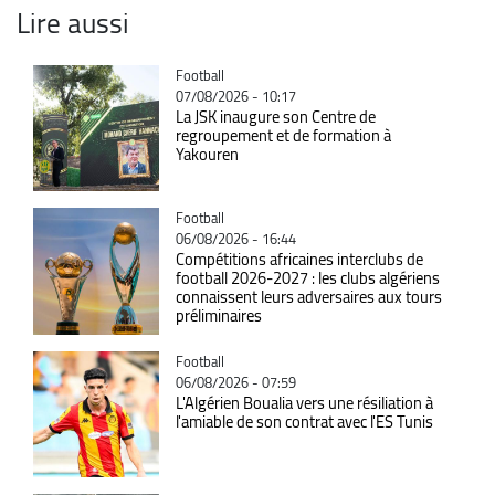
Lire aussi
Catégorie
Football
07/08/2026 - 10:17
La JSK inaugure son Centre de
regroupement et de formation à
Yakouren
Catégorie
Football
06/08/2026 - 16:44
Compétitions africaines interclubs de
football 2026-2027 : les clubs algériens
connaissent leurs adversaires aux tours
préliminaires
Catégorie
Football
06/08/2026 - 07:59
L'Algérien Boualia vers une résiliation à
l'amiable de son contrat avec l'ES Tunis