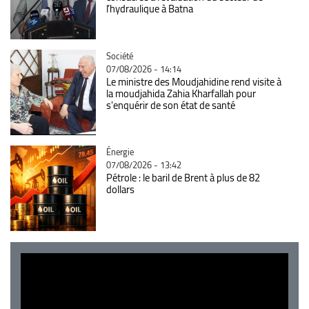
l’hydraulique à Batna
Catégorie
Société
07/08/2026 - 14:14
Le ministre des Moudjahidine rend visite à
la moudjahida Zahia Kharfallah pour
s'enquérir de son état de santé
Catégorie
Énergie
07/08/2026 - 13:42
Pétrole : le baril de Brent à plus de 82
dollars