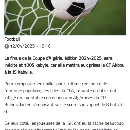
Football
12/04/2025 - 18:46
La finale de la Coupe d’Algérie, édition 2024-2025, sera
inédite et 100% kabyle, car elle mettra aux prises le CF Akbou
à la JS Kabylie.
Pour composter leur billet pour l’ultime rencontre de
l’épreuve populaire, les filles du CFA, tenante du titre, ont
infligé une véritable correction aux Algéroises du CR
Belouizdad en s’imposant sur le score sans appel de 8 buts à
0.
De leur côté, les joueuses de la JSK ont eu la tâche beaucoup
moins aisée en affrontant l’Afak de Relizane, spécialiste de