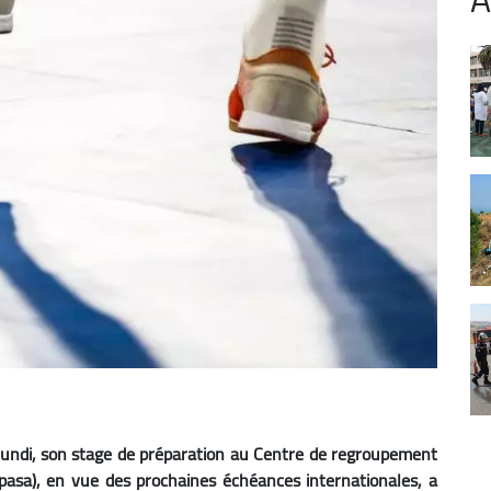
r lundi, son stage de préparation au Centre de regroupement
Tipasa), en vue des prochaines échéances internationales, a