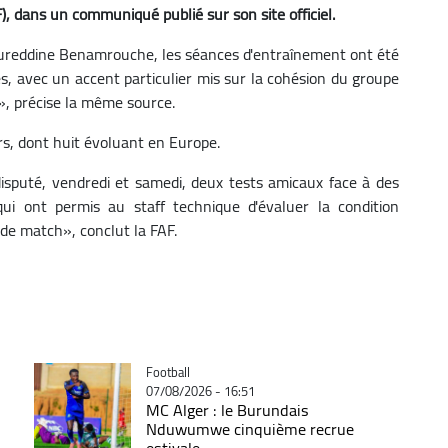
), dans un communiqué publié sur son site officiel.
Noureddine Benamrouche, les séances d'entraînement ont été
es, avec un accent particulier mis sur la cohésion du groupe
», précise la même source.
urs, dont huit évoluant en Europe.
isputé, vendredi et samedi, deux tests amicaux face à des
ui ont permis au staff technique d'évaluer la condition
 de match», conclut la FAF.
Catégorie
Football
07/08/2026 - 16:51
MC Alger : le Burundais
Nduwumwe cinquième recrue
estivale