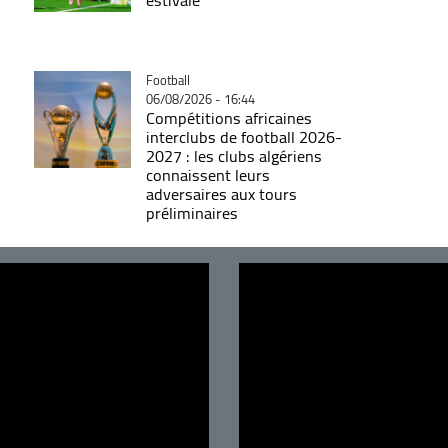
Catégorie
Football
06/08/2026 - 16:44
Compétitions africaines
interclubs de football 2026-
2027 : les clubs algériens
connaissent leurs
adversaires aux tours
préliminaires