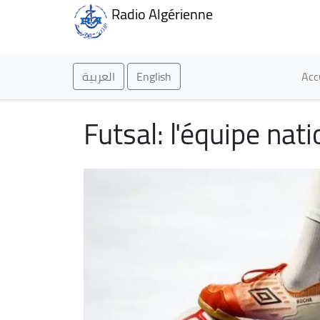
Radio Algérienne
Ma
العربية
English
Acc
Futsal: l'équipe na