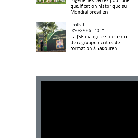
qualification historique au
Mondial brésilien
Catégorie
Football
07/08/2026 - 10:17
La JSK inaugure son Centre
de regroupement et de
formation à Yakouren