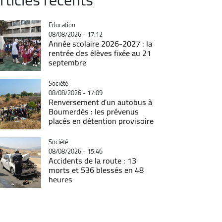
Catégorie
Education
08/08/2026 - 17:12
Année scolaire 2026-2027 : la
rentrée des élèves fixée au 21
septembre
Catégorie
Société
08/08/2026 - 17:09
Renversement d'un autobus à
Boumerdès : les prévenus
placés en détention provisoire
Catégorie
Société
08/08/2026 - 15:46
Accidents de la route : 13
morts et 536 blessés en 48
heures