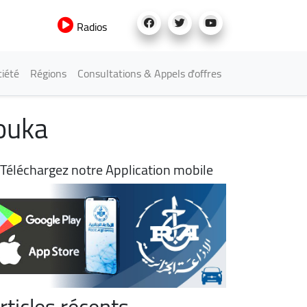
Radios
iété
Régions
Consultations & Appels d'offres
Fouka
Téléchargez notre Application mobile
rticles récents