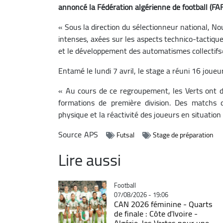
annoncé la Fédération algérienne de football (FAF
« Sous la direction du sélectionneur national, 
intenses, axées sur les aspects technico-tactiqu
et le développement des automatismes collectifs
Entamé le lundi 7 avril, le stage a réuni 16 joue
« Au cours de ce regroupement, les Verts ont d
formations de première division. Des matchs q
physique et la réactivité des joueurs en situation
Source
APS
Futsal
Stage de préparation
Lire aussi
Catégorie
Football
07/08/2026 - 19:06
CAN 2026 féminine - Quarts
de finale : Côte d'Ivoire -
Algérie, les Vertes pour une