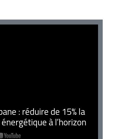
ne : réduire de 15% la
nergétique à l’horizon