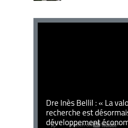
Dre Inès Bellil : « La val
recherche est désormais
développement économ