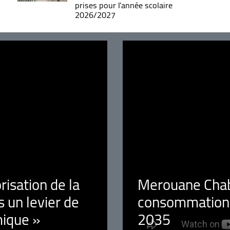
prises pour l'année scolaire
2026/2027
orisation de la
Merouane Chaba
 un levier de
consommation é
ique »
2035