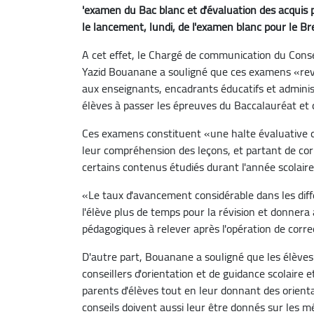
'examen du Bac blanc et d'évaluation des acquis 
le lancement, lundi, de l'examen blanc pour le 
A cet effet, le Chargé de communication du Cons
Yazid Bouanane a souligné que ces examens «rev
aux enseignants, encadrants éducatifs et administ
élèves à passer les épreuves du Baccalauréat et
Ces examens constituent «une halte évaluative qu
leur compréhension des leçons, et partant de corri
certains contenus étudiés durant l'année scolaire
«Le taux d'avancement considérable dans les dif
l'élève plus de temps pour la révision et donnera 
pédagogiques à relever après l'opération de corre
D'autre part, Bouanane a souligné que les élève
conseillers d'orientation et de guidance scolaire 
parents d'élèves tout en leur donnant des orient
conseils doivent aussi leur être donnés sur les m