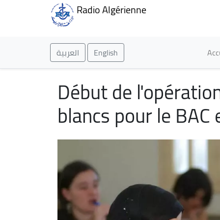
Radio Algérienne
Ma
العربية
English
Acc
Début de l'opératio
blancs pour le BAC 