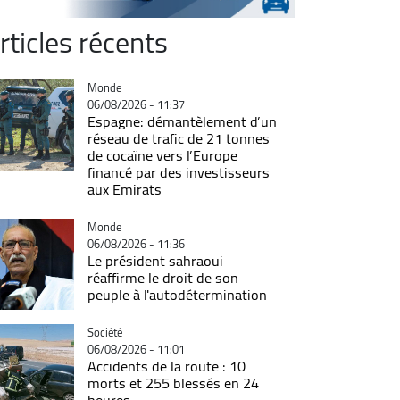
rticles récents
Catégorie
Monde
06/08/2026 - 11:37
Espagne: démantèlement d’un
réseau de trafic de 21 tonnes
de cocaïne vers l’Europe
financé par des investisseurs
aux Emirats
Catégorie
Monde
06/08/2026 - 11:36
Le président sahraoui
réaffirme le droit de son
peuple à l'autodétermination
Catégorie
Société
06/08/2026 - 11:01
Accidents de la route : 10
morts et 255 blessés en 24