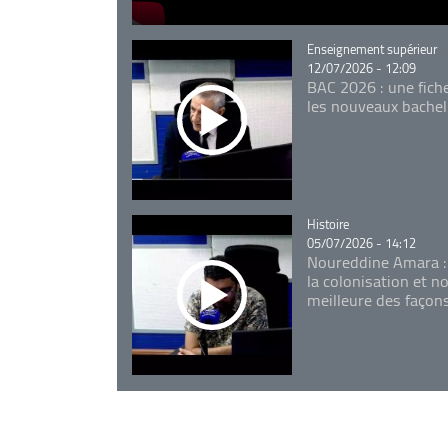
Catégorie
Enseignement supérieur
12/07/2026 - 12:09
BAC 2026 : une fich
les nouveaux bachel
Catégorie
Histoire
05/07/2026 - 14:12
Noureddine Amara :
la colonisation et n
meilleure des façon