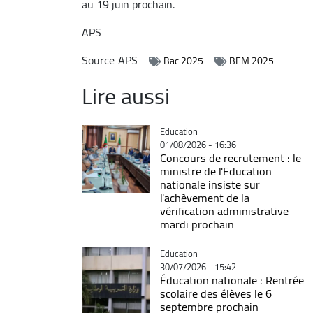
au 19 juin prochain.
APS
Source
APS
Bac 2025
BEM 2025
Lire aussi
Catégorie
Education
01/08/2026 - 16:36
Concours de recrutement : le
ministre de l'Education
nationale insiste sur
l'achèvement de la
vérification administrative
mardi prochain
Catégorie
Education
30/07/2026 - 15:42
Éducation nationale : Rentrée
scolaire des élèves le 6
septembre prochain