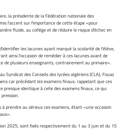
ire, la présidente de la Fédération nationale des
 mis l'accent sur l'importance de cette étape «pour
ière fluide, au collège et de réduire le risque d'échec en
'identifier les lacunes ayant marqué la scolarité de l'élève,
rant ainsi l'occasion de remédier à ces lacunes avant de
nce de plusieurs enseignants, contrairement au primaire».
au Syndicat des Conseils des lycées algériens (CLA), Fouaz
mens car précédant les examens finaux, rappelant que ces
 presque identique à celle des examens finaux, ce qui
 pression.
s à prendre au sérieux ces examens, étant «une occasion
naux».
on 2025, sont fixés respectivement du 1 au 3 juin et du 15