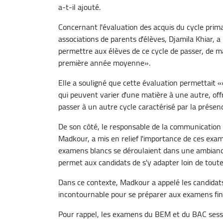
a-t-il ajouté.
Concernant l'évaluation des acquis du cycle prima
associations de parents d'élèves, Djamila Khiar, a
permettre aux élèves de ce cycle de passer, de man
première année moyenne».
Elle a souligné que cette évaluation permettait «d
qui peuvent varier d'une matière à une autre, off
passer à un autre cycle caractérisé par la prése
De son côté, le responsable de la communication 
Madkour, a mis en relief l'importance de ces exa
examens blancs se déroulaient dans une ambiance
permet aux candidats de s'y adapter loin de toute
Dans ce contexte, Madkour a appelé les candidat
incontournable pour se préparer aux examens fi
Pour rappel, les examens du BEM et du BAC sessi