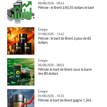
08/08/2026 - 09:43
Pétrole : le Brent à 83,55 dollars le baril
Catégorie
Énergie
07/08/2026 - 13:42
Pétrole : le baril de Brent à plus de 82
dollars
Catégorie
Énergie
06/08/2026 - 08:03
Pétrole: le baril de Brent sous la barre
des 80 dollars
Catégorie
Énergie
05/08/2026 - 10:33
Pétrole: le baril de Brent gagne 1,34%