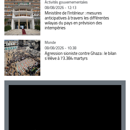
Catégorie
Activités gouvernementales
08/08/2026 - 12:13
Ministère de l'Intérieur : mesures
anticipatives à travers les différentes
wilayas du pays en prévision des
intempéries
Catégorie
Monde
08/08/2026 - 10:38
Agression sioniste contre Ghaza : le bilan
s'élève à 73.384 martyrs