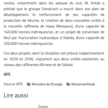
routes, notamment dans les wilayas du sud, M. Arkab a
précisé que le groupe Sonatrach a inscrit dans son plan de
développement le renforcement de ses capacités de
production de bitume, la création de deux nouvelles unités à
la nouvelle raffinerie de Hassi Messaoud, d'une capacité de
140.000 tonnes métriques/an, et un projet de conversion de
fioul par fracturation hydraulique à Skikda, d'une capacité de
250.000 tonnes métriques/an.
Ces deux projets, dont la réception est prévue respectivement
en 2029 et 2030, s'ajoutent aux deux unités existantes au
niveau des raffineries d'Arzew et de Skikda.
APS
Source
APS
Ministère de l'Energie
Mohamed Arkab
Lire aussi
Catégorie
Énergie