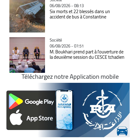
06/08/2026 - 08:13
Six morts et 22 blessés dans un
accident de bus à Constantine
Catégorie
Société
06/08/2026 - 07:51
M. Boukhari prend part à l'ouverture de
la deuxième session du CESCE tchadien
Téléchargez notre Application mobile