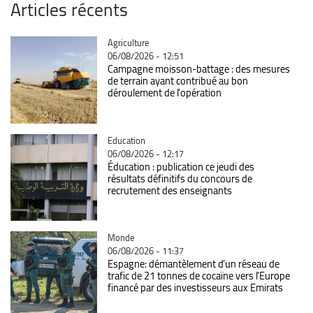
Articles récents
Catégorie
Agriculture
06/08/2026 - 12:51
Campagne moisson-battage : des mesures
de terrain ayant contribué au bon
déroulement de l'opération
Catégorie
Education
06/08/2026 - 12:17
Éducation : publication ce jeudi des
résultats définitifs du concours de
recrutement des enseignants
Catégorie
Monde
06/08/2026 - 11:37
Espagne: démantèlement d’un réseau de
trafic de 21 tonnes de cocaïne vers l’Europe
financé par des investisseurs aux Emirats