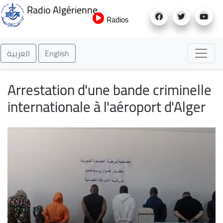
Aller
Radio Algérienne
au
Radios
contenu
principal
العربية
English
Arrestation d'une bande criminelle
internationale à l'aéroport d'Alger