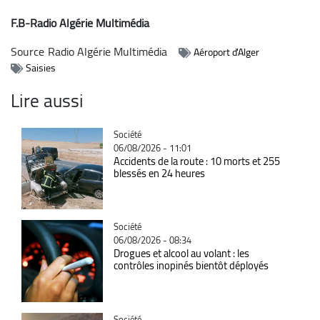
F.B-Radio Algérie Multimédia
Source
Radio Algérie Multimédia
Aéroport d'Alger
Saisies
Lire aussi
Catégorie
Société
06/08/2026 - 11:01
Accidents de la route : 10 morts et 255
blessés en 24 heures
Catégorie
Société
06/08/2026 - 08:34
Drogues et alcool au volant : les
contrôles inopinés bientôt déployés
Catégorie
Société