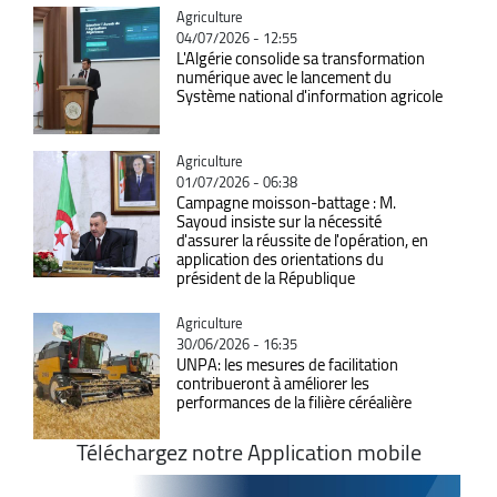
Catégorie
Agriculture
04/07/2026 - 12:55
L'Algérie consolide sa transformation
numérique avec le lancement du
Système national d'information agricole
Catégorie
Agriculture
01/07/2026 - 06:38
Campagne moisson-battage : M.
Sayoud insiste sur la nécessité
d'assurer la réussite de l'opération, en
application des orientations du
président de la République
Catégorie
Agriculture
30/06/2026 - 16:35
UNPA: les mesures de facilitation
contribueront à améliorer les
performances de la filière céréalière
Téléchargez notre Application mobile