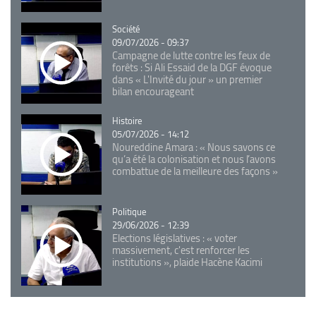
Catégorie
Société
09/07/2026 - 09:37
Campagne de lutte contre les feux de
forêts : Si Ali Essaid de la DGF évoque
dans « L'Invité du jour » un premier
bilan encourageant
Catégorie
Histoire
05/07/2026 - 14:12
Noureddine Amara : « Nous savons ce
qu’a été la colonisation et nous l’avons
combattue de la meilleure des façons »
Catégorie
Politique
29/06/2026 - 12:39
Elections législatives : « voter
massivement, c'est renforcer les
institutions », plaide Hacène Kacimi