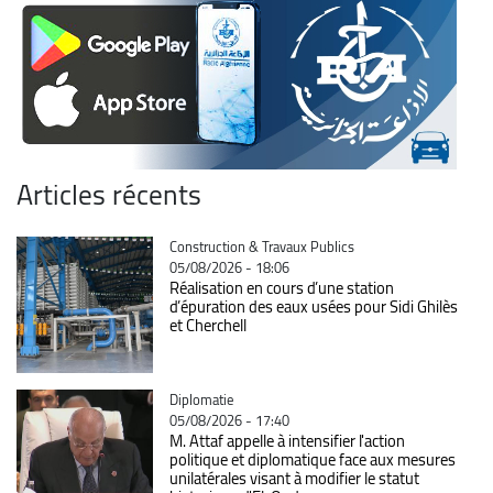
Articles récents
Catégorie
Construction & Travaux Publics
05/08/2026 - 18:06
Réalisation en cours d’une station
d’épuration des eaux usées pour Sidi Ghilès
et Cherchell
Catégorie
Diplomatie
05/08/2026 - 17:40
M. Attaf appelle à intensifier l'action
politique et diplomatique face aux mesures
unilatérales visant à modifier le statut