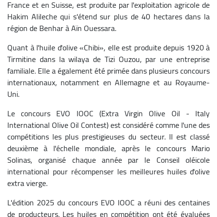
France et en Suisse, est produite par l'exploitation agricole de
Hakim Alileche qui s'étend sur plus de 40 hectares dans la
région de Benhar à Aïn Ouessara.
Quant à l'huile d'olive «Chibi», elle est produite depuis 1920 à
Tirmitine dans la wilaya de Tizi Ouzou, par une entreprise
familiale. Elle a également été primée dans plusieurs concours
internationaux, notamment en Allemagne et au Royaume-
Uni.
Le concours EVO IOOC (Extra Virgin Olive Oil - Italy
International Olive Oil Contest) est considéré comme l'une des
compétitions les plus prestigieuses du secteur. Il est classé
deuxième à l'échelle mondiale, après le concours Mario
Solinas, organisé chaque année par le Conseil oléicole
international pour récompenser les meilleures huiles d'olive
extra vierge.
L'édition 2025 du concours EVO IOOC a réuni des centaines
de producteurs. Les huiles en compétition ont été évaluées