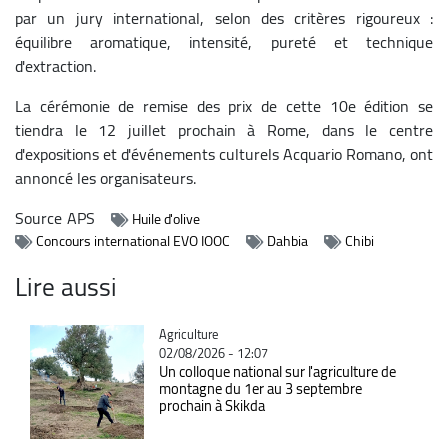
par un jury international, selon des critères rigoureux :
équilibre aromatique, intensité, pureté et technique
d'extraction.
La cérémonie de remise des prix de cette 10e édition se
tiendra le 12 juillet prochain à Rome, dans le centre
d'expositions et d'événements culturels Acquario Romano, ont
annoncé les organisateurs.
Source
APS
Huile d'olive
Concours international EVO IOOC
Dahbia
Chibi
Lire aussi
Catégorie
Agriculture
02/08/2026 - 12:07
Un colloque national sur l'agriculture de
montagne du 1er au 3 septembre
prochain à Skikda