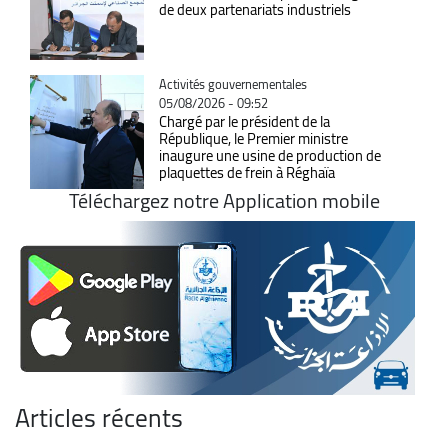
de deux partenariats industriels
Catégorie
Activités gouvernementales
05/08/2026 - 09:52
Chargé par le président de la
République, le Premier ministre
inaugure une usine de production de
plaquettes de frein à Réghaïa
Téléchargez notre Application mobile
Articles récents