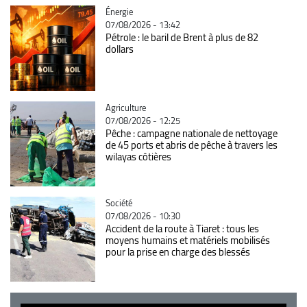
Catégorie
Énergie
07/08/2026 - 13:42
Pétrole : le baril de Brent à plus de 82
dollars
Catégorie
Agriculture
07/08/2026 - 12:25
Pêche : campagne nationale de nettoyage
de 45 ports et abris de pêche à travers les
wilayas côtières
Catégorie
Société
07/08/2026 - 10:30
Accident de la route à Tiaret : tous les
moyens humains et matériels mobilisés
pour la prise en charge des blessés