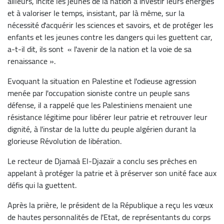
ailleurs, incité les jeunes de la nation à investir leurs énergies
et à valoriser le temps, insistant, par là même, sur la
nécessité d'acquérir les sciences et savoirs, et de protéger les
enfants et les jeunes contre les dangers qui les guettent car,
a-t-il dit, ils sont « l'avenir de la nation et la voie de sa
renaissance ».
Evoquant la situation en Palestine et l'odieuse agression
menée par l'occupation sioniste contre un peuple sans
défense, il a rappelé que les Palestiniens menaient une
résistance légitime pour libérer leur patrie et retrouver leur
dignité, à l'instar de la lutte du peuple algérien durant la
glorieuse Révolution de libération.
Le recteur de Djamaâ El-Djazaïr a conclu ses prêches en
appelant à protéger la patrie et à préserver son unité face aux
défis qui la guettent.
Après la prière, le président de la République a reçu les vœux
de hautes personnalités de l'Etat, de représentants du corps