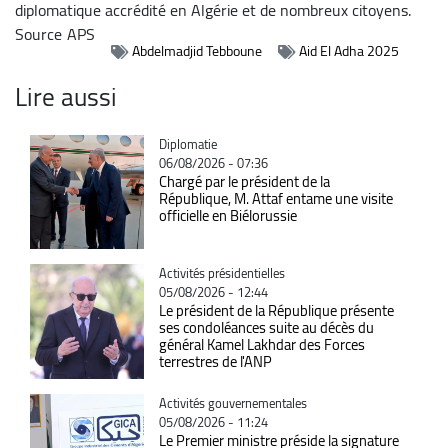
diplomatique accrédité en Algérie et de nombreux citoyens.
Source
APS
Abdelmadjid Tebboune
Aid El Adha 2025
Lire aussi
Catégorie
Diplomatie
06/08/2026 - 07:36
Chargé par le président de la
République, M. Attaf entame une visite
officielle en Biélorussie
Catégorie
Activités présidentielles
05/08/2026 - 12:44
Le président de la République présente
ses condoléances suite au décès du
général Kamel Lakhdar des Forces
terrestres de l'ANP
Catégorie
Activités gouvernementales
05/08/2026 - 11:24
Le Premier ministre préside la signature