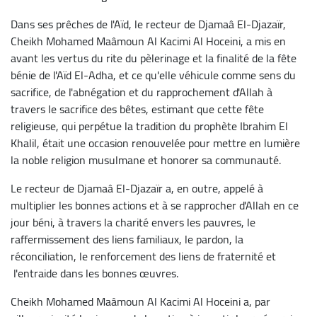
Dans ses prêches de l'Aïd, le recteur de Djamaâ El-Djazaïr,
Cheikh Mohamed Maâmoun Al Kacimi Al Hoceini, a mis en
avant les vertus du rite du pèlerinage et la finalité de la fête
bénie de l'Aïd El-Adha, et ce qu'elle véhicule comme sens du
sacrifice, de l'abnégation et du rapprochement d'Allah à
travers le sacrifice des bêtes, estimant que cette fête
religieuse, qui perpétue la tradition du prophète Ibrahim El
Khalil, était une occasion renouvelée pour mettre en lumière
la noble religion musulmane et honorer sa communauté.
Le recteur de Djamaâ El-Djazaïr a, en outre, appelé à
multiplier les bonnes actions et à se rapprocher d'Allah en ce
jour béni, à travers la charité envers les pauvres, le
raffermissement des liens familiaux, le pardon, la
réconciliation, le renforcement des liens de fraternité et
l'entraide dans les bonnes œuvres.
Cheikh Mohamed Maâmoun Al Kacimi Al Hoceini a, par