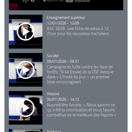
Catégorie
Enseignement supérieur
12/07/2026 - 12:09
BAC 2026 : une fiche de vœux à 12
choix pour les nouveaux bacheliers
Catégorie
Société
09/07/2026 - 09:37
Campagne de lutte contre les feux de
forêts : Si Ali Essaid de la DGF évoque
dans « L'Invité du jour » un premier
bilan encourageant
Catégorie
Histoire
05/07/2026 - 14:12
Noureddine Amara : « Nous savons ce
qu’a été la colonisation et nous l’avons
combattue de la meilleure des façons »
Catégorie
Politique