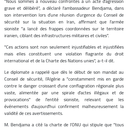
"Nous sommes à nouveau confrontés à un acte d'agression
grave et délibéré", a déclaré l'ambassadeur Bendjama, dans
son intervention lors d’une réunion d’urgence du Conseil de
sécurité sur la situation en Iran, affirmant que l'armée
sioniste "a lancé des frappes coordonnées sur le territoire
iranien, ciblant des infrastructures militaires et civiles".
"Ces actions sont non seulement injustifiables et injustifiées
mais elles constituent une violation flagrante du droit
international et de la Charte des Nations unies", a-t-il dit.
Le diplomate a rappelé que dès le début de son mandat au
Conseil de sécurité, l’Algérie a "constamment mis en garde
contre le danger croissant d'une conflagration régionale plus
vaste, alimentée par une spirale d'actes illégaux et de
provocations" de l'entité sioniste, relevant que les
événements d'aujourd'hui confirment malheureusement la
validité de ces avertissements.
M. Bendjama a cité la charte de l’ONU qui stipule que "tous