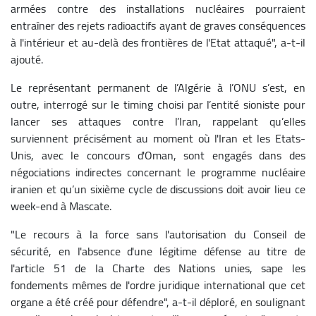
armées contre des installations nucléaires pourraient
entraîner des rejets radioactifs ayant de graves conséquences
à l'intérieur et au-delà des frontières de l'Etat attaqué", a-t-il
ajouté.
Le représentant permanent de l’Algérie à l’ONU s’est, en
outre, interrogé sur le timing choisi par l’entité sioniste pour
lancer ses attaques contre l’Iran, rappelant qu’elles
surviennent précisément au moment où l'Iran et les Etats-
Unis, avec le concours d'Oman, sont engagés dans des
négociations indirectes concernant le programme nucléaire
iranien et qu’un sixième cycle de discussions doit avoir lieu ce
week-end à Mascate.
"Le recours à la force sans l'autorisation du Conseil de
sécurité, en l'absence d'une légitime défense au titre de
l'article 51 de la Charte des Nations unies, sape les
fondements mêmes de l'ordre juridique international que cet
organe a été créé pour défendre", a-t-il déploré, en soulignant