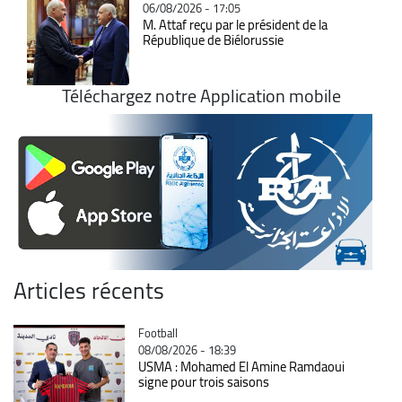
06/08/2026 - 17:05
M. Attaf reçu par le président de la
République de Biélorussie
Téléchargez notre Application mobile
Articles récents
Catégorie
Football
08/08/2026 - 18:39
USMA : Mohamed El Amine Ramdaoui
signe pour trois saisons