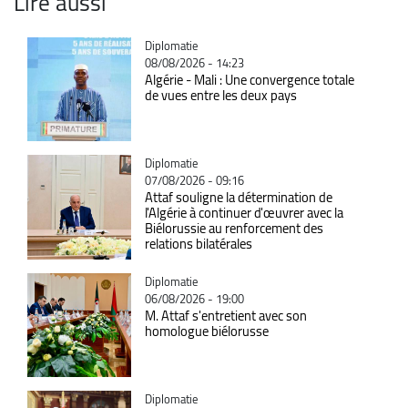
Lire aussi
Catégorie
Diplomatie
08/08/2026 - 14:23
Algérie - Mali : Une convergence totale
de vues entre les deux pays
Catégorie
Diplomatie
07/08/2026 - 09:16
Attaf souligne la détermination de
l'Algérie à continuer d'œuvrer avec la
Biélorussie au renforcement des
relations bilatérales
Catégorie
Diplomatie
06/08/2026 - 19:00
M. Attaf s'entretient avec son
homologue biélorusse
Catégorie
Diplomatie