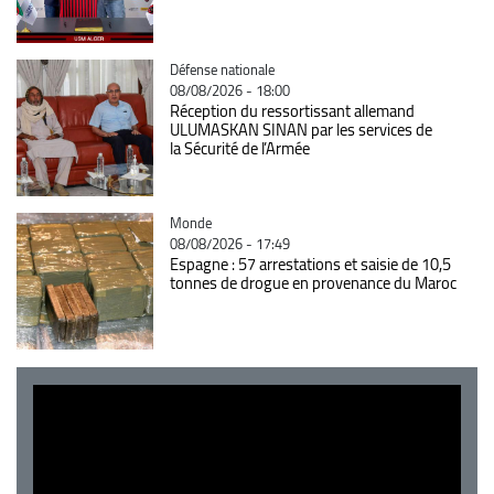
Catégorie
Défense nationale
08/08/2026 - 18:00
Réception du ressortissant allemand
ULUMASKAN SINAN par les services de
la Sécurité de l’Armée
Catégorie
Monde
08/08/2026 - 17:49
Espagne : 57 arrestations et saisie de 10,5
tonnes de drogue en provenance du Maroc