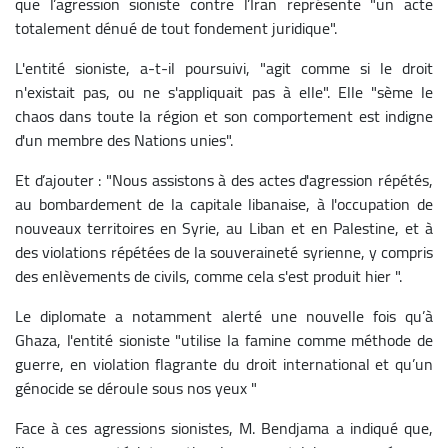
que l’agression sioniste contre l’Iran représente "un acte
totalement dénué de tout fondement juridique".
L'entité sioniste, a-t-il poursuivi, "agit comme si le droit
n'existait pas, ou ne s'appliquait pas à elle". Elle "sème le
chaos dans toute la région et son comportement est indigne
d'un membre des Nations unies".
Et d’ajouter : "Nous assistons à des actes d'agression répétés,
au bombardement de la capitale libanaise, à l'occupation de
nouveaux territoires en Syrie, au Liban et en Palestine, et à
des violations répétées de la souveraineté syrienne, y compris
des enlèvements de civils, comme cela s'est produit hier ".
Le diplomate a notamment alerté une nouvelle fois qu’à
Ghaza, l'entité sioniste "utilise la famine comme méthode de
guerre, en violation flagrante du droit international et qu’un
génocide se déroule sous nos yeux "
Face à ces agressions sionistes, M. Bendjama a indiqué que,