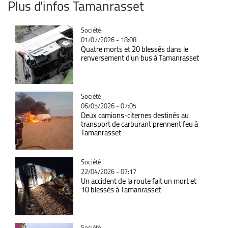
Plus d'infos Tamanrasset
Catégorie
Société
01/07/2026 - 18:08
Quatre morts et 20 blessés dans le
renversement d'un bus à Tamanrasset
Catégorie
Société
06/05/2026 - 07:05
Deux camions-citernes destinés au
transport de carburant prennent feu à
Tamanrasset
Catégorie
Société
22/04/2026 - 07:17
Un accident de la route fait un mort et
10 blessés à Tamanrasset
Catégorie
Société