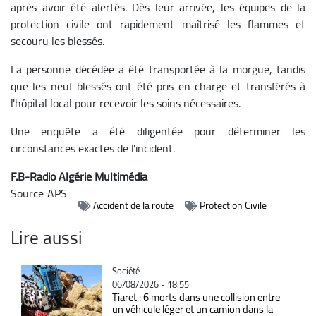
après avoir été alertés. Dès leur arrivée, les équipes de la
protection civile ont rapidement maîtrisé les flammes et
secouru les blessés.
La personne décédée a été transportée à la morgue, tandis
que les neuf blessés ont été pris en charge et transférés à
l'hôpital local pour recevoir les soins nécessaires.
Une enquête a été diligentée pour déterminer les
circonstances exactes de l'incident.
F.B-Radio Algérie Multimédia
Source
APS
Accident de la route
Protection Civile
Lire aussi
Catégorie
Société
06/08/2026 - 18:55
Tiaret : 6 morts dans une collision entre
un véhicule léger et un camion dans la