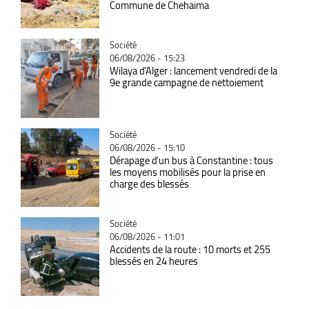
Commune de Chehaima
Catégorie
Société
06/08/2026 - 15:23
Wilaya d'Alger : lancement vendredi de la
9e grande campagne de nettoiement
Catégorie
Société
06/08/2026 - 15:10
Dérapage d'un bus à Constantine : tous
les moyens mobilisés pour la prise en
charge des blessés
Catégorie
Société
06/08/2026 - 11:01
Accidents de la route : 10 morts et 255
blessés en 24 heures