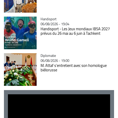
Catégorie
Handisport
06/08/2026 - 19:04
Handisport - Les Jeux mondiaux IBSA 2027
prévus du 26 mai au 6 juin à Tachkent
Catégorie
Diplomatie
06/08/2026 - 19:00
M. Attaf s'entretient avec son homologue
biélorusse