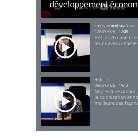
développement économ
Catégorie
Enseignement supérieur
12/07/2026 - 12:09
BAC 2026 : une fich
les nouveaux bachel
Catégorie
Histoire
05/07/2026 - 14:12
Noureddine Amara :
la colonisation et n
meilleure des façon