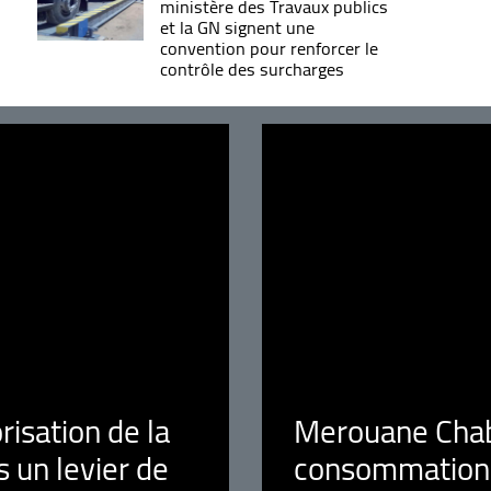
ministère des Travaux publics
et la GN signent une
convention pour renforcer le
contrôle des surcharges
orisation de la
Merouane Chaba
 un levier de
consommation é