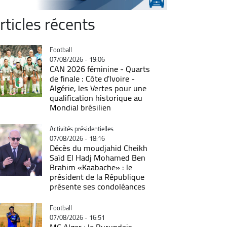
rticles récents
Catégorie
Football
07/08/2026 - 19:06
CAN 2026 féminine - Quarts
de finale : Côte d'Ivoire -
Algérie, les Vertes pour une
qualification historique au
Mondial brésilien
Catégorie
Activités présidentielles
07/08/2026 - 18:16
Décès du moudjahid Cheikh
Saïd El Hadj Mohamed Ben
Brahim «Kaabache» : le
président de la République
présente ses condoléances
Catégorie
Football
07/08/2026 - 16:51