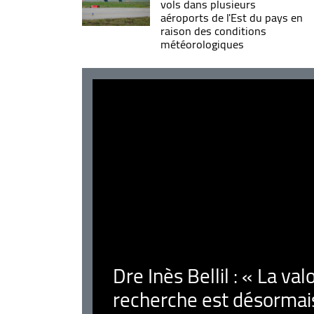
vols dans plusieurs
aéroports de l'Est du pays en
raison des conditions
météorologiques
Dre Inès Bellil : « La val
recherche est désormais