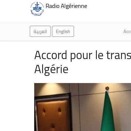
Radio Algérienne
Ma
العربية
English
Acc
Accord pour le transf
Algérie