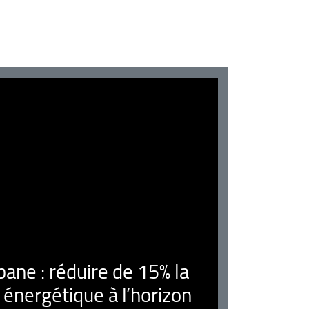
ne : réduire de 15% la
nergétique à l’horizon