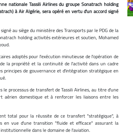
nne nationale Tassili Airlines du groupe Sonatrach holding
atrach) à Air Algérie, sera opéré en vertu d'un accord signé
 signé au siège du ministère des Transports par le PDG de la
trach holding activités extérieures et soutien, Mohamed
youd.
aires adoptés pour l'exécution minutieuse de l'opération de
de la propriété et la continuité de l'activité dans un cadre
des principes de gouvernance et d'intégration stratégique en
ué.
le processus de transfert de Tassili Airlines, au titre d'une
rt aérien domestique et à renforcer les liaisons entre les
nt total pour la réussite de ce transfert "stratégique", à
s en vue d'une transition "fluide et efficace" assurant la
institutionnelle dans le domaine de l'aviation.