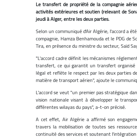
Le transfert de propriété de la compagnie aérie
activités extérieures et soutien (relevant de Son
jeudi à Alger, entre les deux parties.
Selon un communiqué d'Air Algérie, l'accord a été
compagnie, Hamza Benhamouda et le PDG de Sona
Tira, en présence du ministre du secteur, Saïd Sa
"L'accord cadre définit les mécanismes réglement
transfert, ce qui garantit un transfert organisé 
légal et reflète le respect par les deux parties 
matière de transport aérien", ajoute le communiq
L'accord se veut "un premier pas stratégique dans 
vision nationale visant à développer le transpo
différentes wilayas du pays", a-t-on précisé.
A cet effet, Air Algérie a affirmé son engageme
travers la mobilisation de toutes ses ressource
continuité des services et soutenant l'intégration 