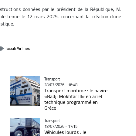
nstructions données par le président de la République, M.
iale tenue le 12 mars 2025, concernant la création d'une
stique.
Tassili Airlines
Catégorie
Transport
28/07/2026 - 16:48
Transport maritime : le navire
«Badji Mokhtar III» en arrêt
technique programmé en
Grèce
Catégorie
Transport
18/07/2026 - 17:15
Véhicules lourds : le