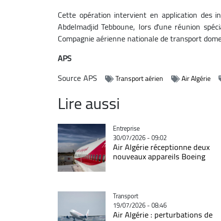
Cette opération intervient en application des i
Abdelmadjid Tebboune, lors d'une réunion spéc
Compagnie aérienne nationale de transport dome
APS
Source
APS
Transport aérien
Air Algérie
Lire aussi
Catégorie
Entreprise
30/07/2026 - 09:02
Air Algérie réceptionne deux
nouveaux appareils Boeing
Catégorie
Transport
19/07/2026 - 08:46
Air Algérie : perturbations de