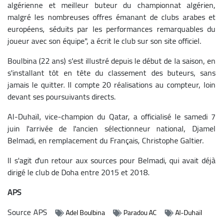
algérienne et meilleur buteur du championnat algérien,
malgré les nombreuses offres émanant de clubs arabes et
européens, séduits par les performances remarquables du
joueur avec son équipe", a écrit le club sur son site officiel.
Boulbina (22 ans) s'est illustré depuis le début de la saison, en
s'installant tôt en tête du classement des buteurs, sans
jamais le quitter. Il compte 20 réalisations au compteur, loin
devant ses poursuivants directs.
Al-Duhaïl, vice-champion du Qatar, a officialisé le samedi 7
juin l'arrivée de l'ancien sélectionneur national, Djamel
Belmadi, en remplacement du Français, Christophe Galtier.
Il s'agit d'un retour aux sources pour Belmadi, qui avait déjà
dirigé le club de Doha entre 2015 et 2018.
APS
Source
APS
Adel Boulbina
Paradou AC
Al-Duhaïl