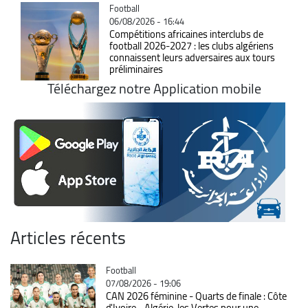
Catégorie
Football
06/08/2026 - 16:44
Compétitions africaines interclubs de
football 2026-2027 : les clubs algériens
connaissent leurs adversaires aux tours
préliminaires
Téléchargez notre Application mobile
Articles récents
Catégorie
Football
07/08/2026 - 19:06
CAN 2026 féminine - Quarts de finale : Côte
d'Ivoire - Algérie, les Vertes pour une