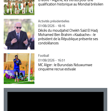
qualification historique au Mondial brésilien
Catégorie
Activités présidentielles
07/08/2026 - 18:16
Décès du moudjahid Cheikh Saïd El Hadj
Mohamed Ben Brahim «Kaabache» : le
président de la République présente ses
condoléances
Catégorie
Football
07/08/2026 - 16:51
MC Alger : le Burundais Nduwumwe
cinquième recrue estivale