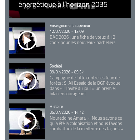
énergétique à l’horizon 2035
Catégorie
Enseignement supérieur
12/07/2026 - 12:09
BAC 2026 : une fiche de vœux à 12
choix pour les nouveaux bacheliers
Catégorie
Société
09/07/2026 - 09:37
Campagne de lutte contre les feux de
forêts : Si Ali Essaid de la DGF évoque
dans « L'Invité du jour » un premier
bilan encourageant
Catégorie
Histoire
05/07/2026 - 14:12
Noureddine Amara : « Nous savons ce
qu’a été la colonisation et nous l’avons
combattue de la meilleure des façons »