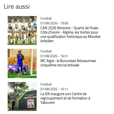
Lire aussi
Catégorie
Football
07/08/2026 - 19:06
CAN 2026 féminine - Quarts de finale :
Côte d'Ivoire - Algérie, les Vertes pour
une qualification historique au Mondial
brésilien
Catégorie
Football
07/08/2026 - 16:51
MC Alger : le Burundais Nduwumwe
cinquième recrue estivale
Catégorie
Football
07/08/2026 - 10:17
La JSK inaugure son Centre de
regroupement et de formation à
Yakouren