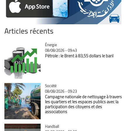
Articles récents
Catégorie
Énergie
08/08/2026 - 09:43
Pétrole : le Brent à 83,55 dollars le baril
Catégorie
Société
08/08/2026 - 09:23
Campagne nationale de nettoyage à travers
les quartiers et les espaces publics avec la
participation des citoyens et des
associations
Catégorie
Handball