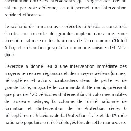
coordination entre les intervenants, qu’il s’agisse d’actions au
sol ou par voie aérienne, ce qui permet une intervention
rapide et efficace «.
Le scénario de la manœuvre exécutée à Skikda a consisté à
simuler un incendie de grande ampleur dans une zone
forestière située sur les hauteurs de la commune d'Ouled
Attia, et s'étendant jusqu'à la commune voisine d'El Milia
(Jijel).
L’exercice a donné lieu à une intervention immédiate des
moyens terrestres régionaux et des moyens aériens (drones,
hélicoptères et avions bombardiers d'eau de petite et de
grande taille, a ajouté le commandant Bernaoui, précisant
que plus de 120 véhicules d'intervention, 8 colonnes mobiles
de plusieurs wilayas, la colonne de l'unité nationale de
formation et d'intervention de la Protection civile, 6
hélicoptères et 5 avions de la Protection civile et de l'Armée
nationale populaire ont été déployés lors de cette manœuvre.