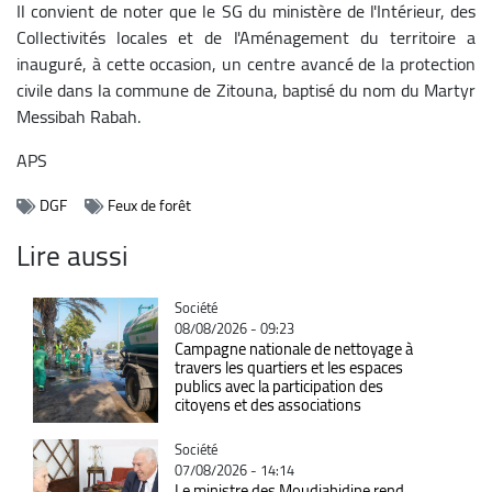
Il convient de noter que le SG du ministère de l'Intérieur, des
Collectivités locales et de l'Aménagement du territoire a
inauguré, à cette occasion, un centre avancé de la protection
civile dans la commune de Zitouna, baptisé du nom du Martyr
Messibah Rabah.
APS
DGF
Feux de forêt
Lire aussi
Catégorie
Société
08/08/2026 - 09:23
Campagne nationale de nettoyage à
travers les quartiers et les espaces
publics avec la participation des
citoyens et des associations
Catégorie
Société
07/08/2026 - 14:14
Le ministre des Moudjahidine rend