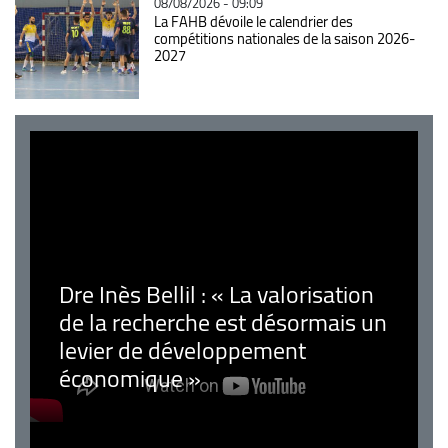
08/08/2026 - 09:09
La FAHB dévoile le calendrier des
compétitions nationales de la saison 2026-
2027
Dre Inès Bellil : « La valorisation
de la recherche est désormais un
levier de développement
économique »