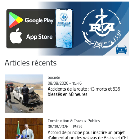
Articles récents
Catégorie
Société
08/08/2026 - 15:46
Accidents de la route : 13 morts et 536
blessés en 48 heures
Catégorie
Construction & Travaux Publics
08/08/2026 - 15:08
Accord de principe pour inscrire un projet
d'alimentation des wilayas de Biskra et d'El