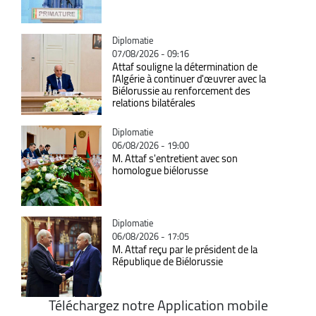
Catégorie
Diplomatie
07/08/2026 - 09:16
Attaf souligne la détermination de
l'Algérie à continuer d'œuvrer avec la
Biélorussie au renforcement des
relations bilatérales
Catégorie
Diplomatie
06/08/2026 - 19:00
M. Attaf s'entretient avec son
homologue biélorusse
Catégorie
Diplomatie
06/08/2026 - 17:05
M. Attaf reçu par le président de la
République de Biélorussie
Téléchargez notre Application mobile