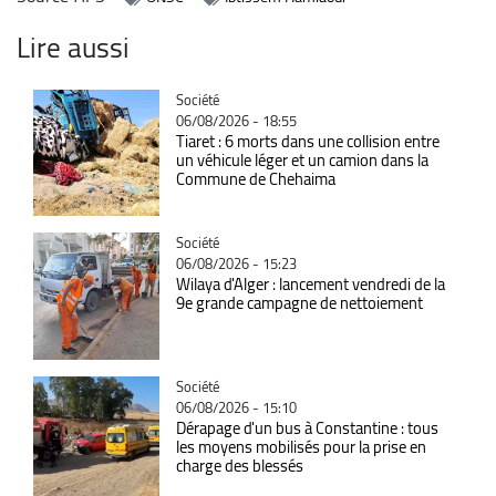
Lire aussi
Catégorie
Société
06/08/2026 - 18:55
Tiaret : 6 morts dans une collision entre
un véhicule léger et un camion dans la
Commune de Chehaima
Catégorie
Société
06/08/2026 - 15:23
Wilaya d'Alger : lancement vendredi de la
9e grande campagne de nettoiement
Catégorie
Société
06/08/2026 - 15:10
Dérapage d'un bus à Constantine : tous
les moyens mobilisés pour la prise en
charge des blessés