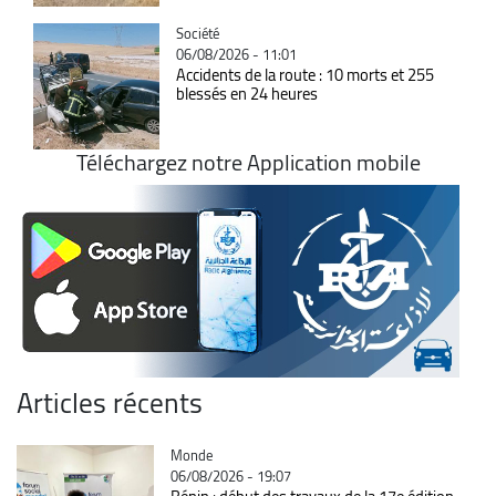
Catégorie
Société
06/08/2026 - 11:01
Accidents de la route : 10 morts et 255
blessés en 24 heures
Téléchargez notre Application mobile
Articles récents
Catégorie
Monde
06/08/2026 - 19:07