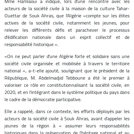
Mme Hamlaoui a indiqué, lors d'une rencontre avec les
acteurs de la société civile à la maison de la culture Tahar-
Ouettar de Souk Ahras, que l'Algérie «compte sur les élites
actives de la société civile, notamment les jeunes, pour
relever les différents défis et parachever le processus
d'édification nationale dans un esprit collectif et de
responsabilité historique «.
«On ne peut parler d'une Algérie forte et solidaire sans une
société civile organisée et mobilisée à travers le territoire
national «, a-t-elle ajouté, soulignant que le président de la
République, M. Abdelmadjid Tebboune a été le premier à
valoriser ce rôle en constitutionnalisant la société civile, en
2020, et en l'intégrant dans le système politique du pays dans
le cadre de la démocratie participative.
Elle a rappelé, dans ce contexte, les efforts déployés par les
acteurs de la société civile à Souk Ahras, avant d’appeler les
jeunes de la région à « assumer leurs responsabilités
historiques dans la préservation de l’héritage national et au