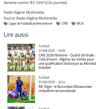
domicile contre l'ES Sétif (22e journée).
Radio Algérie Multimédia
Source
Radio Algérie Multimédia
Ligue de football professionnel
CRB
MCA
Lire aussi
Catégorie
Football
07/08/2026 - 19:06
CAN 2026 féminine - Quarts de finale :
Côte d'Ivoire - Algérie, les Vertes pour
une qualification historique au Mondial
brésilien
Catégorie
Football
07/08/2026 - 16:51
MC Alger : le Burundais Nduwumwe
cinquième recrue estivale
Catégorie
Football