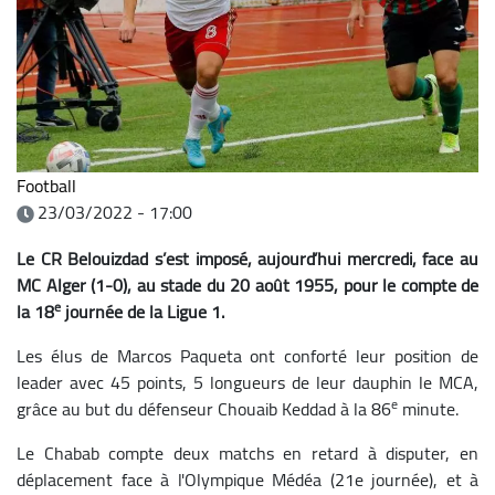
Football
23/03/2022 - 17:00
Le CR Belouizdad s’est imposé, aujourd’hui mercredi, face au
MC Alger (1-0), au stade du 20 août 1955, pour le compte de
e
la 18
journée de la Ligue 1.
Les élus de Marcos Paqueta ont conforté leur position de
leader avec 45 points, 5 longueurs de leur dauphin le MCA,
e
grâce au but du défenseur Chouaib Keddad à la 86
minute.
Le Chabab compte deux matchs en retard à disputer, en
déplacement face à l'Olympique Médéa (21e journée), et à