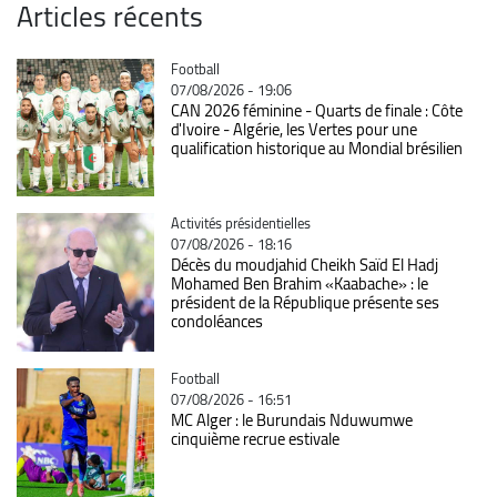
Articles récents
Catégorie
Football
07/08/2026 - 19:06
CAN 2026 féminine - Quarts de finale : Côte
d'Ivoire - Algérie, les Vertes pour une
qualification historique au Mondial brésilien
Catégorie
Activités présidentielles
07/08/2026 - 18:16
Décès du moudjahid Cheikh Saïd El Hadj
Mohamed Ben Brahim «Kaabache» : le
président de la République présente ses
condoléances
Catégorie
Football
07/08/2026 - 16:51
MC Alger : le Burundais Nduwumwe
cinquième recrue estivale