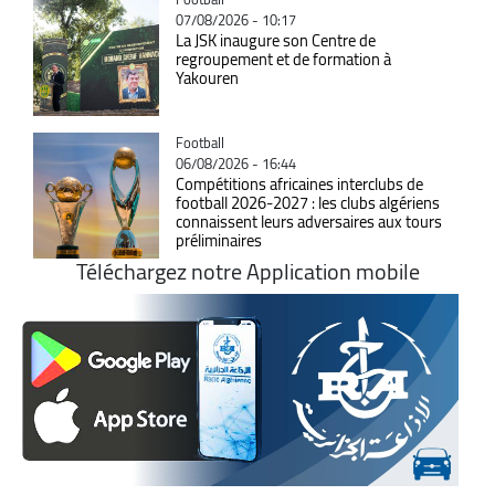
07/08/2026 - 10:17
La JSK inaugure son Centre de
regroupement et de formation à
Yakouren
Catégorie
Football
06/08/2026 - 16:44
Compétitions africaines interclubs de
football 2026-2027 : les clubs algériens
connaissent leurs adversaires aux tours
préliminaires
Téléchargez notre Application mobile