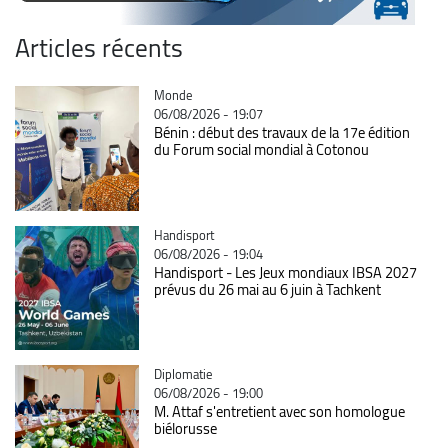
Articles récents
Catégorie
Monde
06/08/2026 - 19:07
Bénin : début des travaux de la 17e édition
du Forum social mondial à Cotonou
Catégorie
Handisport
06/08/2026 - 19:04
Handisport - Les Jeux mondiaux IBSA 2027
prévus du 26 mai au 6 juin à Tachkent
Catégorie
Diplomatie
06/08/2026 - 19:00
M. Attaf s'entretient avec son homologue
biélorusse