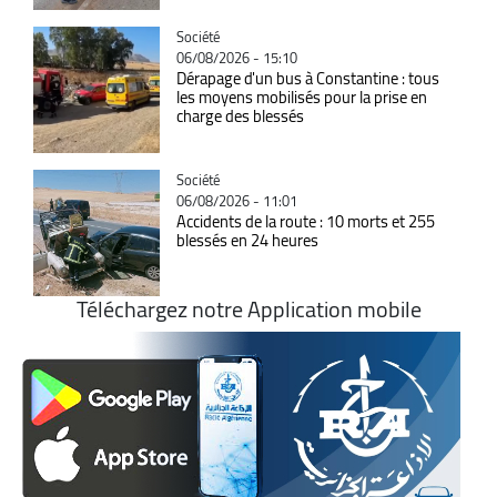
Catégorie
Société
06/08/2026 - 15:10
Dérapage d'un bus à Constantine : tous
les moyens mobilisés pour la prise en
charge des blessés
Catégorie
Société
06/08/2026 - 11:01
Accidents de la route : 10 morts et 255
blessés en 24 heures
Téléchargez notre Application mobile