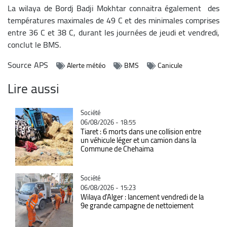
La wilaya de Bordj Badji Mokhtar connaitra également des
températures maximales de 49 C et des minimales comprises
entre 36 C et 38 C, durant les journées de jeudi et vendredi,
conclut le BMS.
Source
APS
Alerte météo
BMS
Canicule
Lire aussi
Catégorie
Société
06/08/2026 - 18:55
Tiaret : 6 morts dans une collision entre
un véhicule léger et un camion dans la
Commune de Chehaima
Catégorie
Société
06/08/2026 - 15:23
Wilaya d'Alger : lancement vendredi de la
9e grande campagne de nettoiement