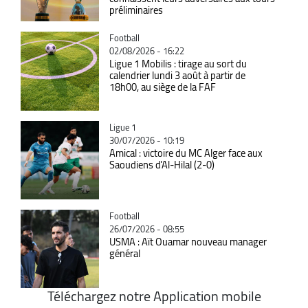
préliminaires
Catégorie
Football
02/08/2026 - 16:22
Ligue 1 Mobilis : tirage au sort du
calendrier lundi 3 août à partir de
18h00, au siège de la FAF
Catégorie
Ligue 1
30/07/2026 - 10:19
Amical : victoire du MC Alger face aux
Saoudiens d'Al-Hilal (2-0)
Catégorie
Football
26/07/2026 - 08:55
USMA : Aït Ouamar nouveau manager
général
Téléchargez notre Application mobile