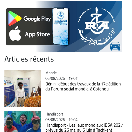
Articles récents
Catégorie
Monde
06/08/2026 - 19:07
Bénin : début des travaux de la 17e édition
du Forum social mondial à Cotonou
Catégorie
Handisport
06/08/2026 - 19:04
Handisport - Les Jeux mondiaux IBSA 2027
prévus du 26 mai au 6 juin à Tachkent