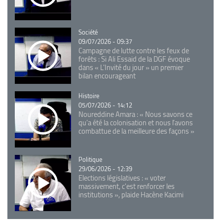
Catégorie
Société
09/07/2026 - 09:37
Campagne de lutte contre les feux de
forêts : Si Ali Essaid de la DGF évoque
dans « L'Invité du jour » un premier
bilan encourageant
Catégorie
Histoire
05/07/2026 - 14:12
Noureddine Amara : « Nous savons ce
qu’a été la colonisation et nous l’avons
combattue de la meilleure des façons »
Catégorie
Politique
29/06/2026 - 12:39
Elections législatives : « voter
massivement, c'est renforcer les
institutions », plaide Hacène Kacimi