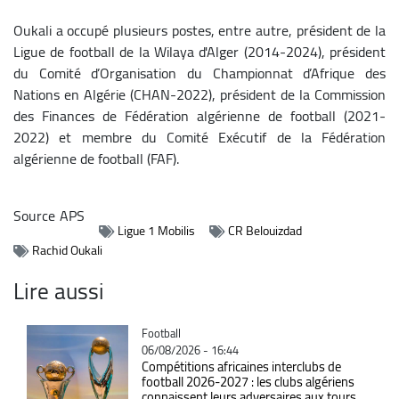
Oukali a occupé plusieurs postes, entre autre, président de la
Ligue de football de la Wilaya d'Alger (2014-2024), président
du Comité d’Organisation du Championnat d’Afrique des
Nations en Algérie (CHAN-2022), président de la Commission
des Finances de Fédération algérienne de football (2021-
2022) et membre du Comité Exécutif de la Fédération
algérienne de football (FAF).
Source
APS
Ligue 1 Mobilis
CR Belouizdad
Rachid Oukali
Lire aussi
Catégorie
Football
06/08/2026 - 16:44
Compétitions africaines interclubs de
football 2026-2027 : les clubs algériens
connaissent leurs adversaires aux tours