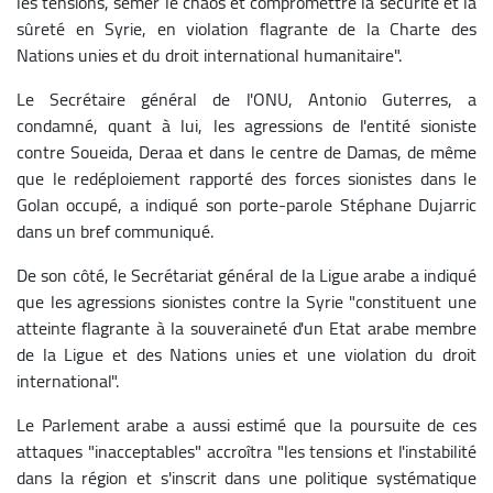
les tensions, semer le chaos et compromettre la sécurité et la
sûreté en Syrie, en violation flagrante de la Charte des
Nations unies et du droit international humanitaire".
Le Secrétaire général de l'ONU, Antonio Guterres, a
condamné, quant à lui, les agressions de l'entité sioniste
contre Soueida, Deraa et dans le centre de Damas, de même
que le redéploiement rapporté des forces sionistes dans le
Golan occupé, a indiqué son porte-parole Stéphane Dujarric
dans un bref communiqué.
De son côté, le Secrétariat général de la Ligue arabe a indiqué
que les agressions sionistes contre la Syrie "constituent une
atteinte flagrante à la souveraineté d'un Etat arabe membre
de la Ligue et des Nations unies et une violation du droit
international".
Le Parlement arabe a aussi estimé que la poursuite de ces
attaques "inacceptables" accroîtra "les tensions et l'instabilité
dans la région et s'inscrit dans une politique systématique