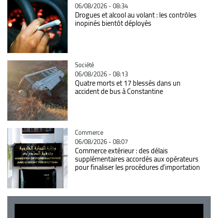
06/08/2026 - 08:34
Drogues et alcool au volant : les contrôles
inopinés bientôt déployés
Catégorie
Société
06/08/2026 - 08:13
Quatre morts et 17 blessés dans un
accident de bus à Constantine
Catégorie
Commerce
06/08/2026 - 08:07
Commerce extérieur : des délais
supplémentaires accordés aux opérateurs
pour finaliser les procédures d'importation