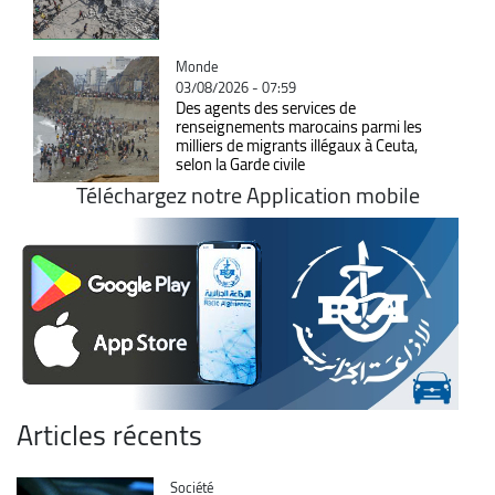
Catégorie
Monde
03/08/2026 - 07:59
Des agents des services de
renseignements marocains parmi les
milliers de migrants illégaux à Ceuta,
selon la Garde civile
Téléchargez notre Application mobile
Articles récents
Catégorie
Société