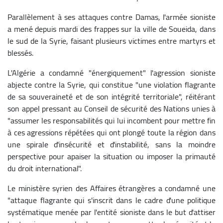
Parallèlement à ses attaques contre Damas, l'armée sioniste
a mené depuis mardi des frappes sur la ville de Soueida, dans
le sud de la Syrie, faisant plusieurs victimes entre martyrs et
blessés.
L'Algérie a condamné "énergiquement" l'agression sioniste
abjecte contre la Syrie, qui constitue "une violation flagrante
de sa souveraineté et de son intégrité territoriale", réitérant
son appel pressant au Conseil de sécurité des Nations unies à
"assumer les responsabilités qui lui incombent pour mettre fin
à ces agressions répétées qui ont plongé toute la région dans
une spirale d'insécurité et d'instabilité, sans la moindre
perspective pour apaiser la situation ou imposer la primauté
du droit international".
Le ministère syrien des Affaires étrangères a condamné une
"attaque flagrante qui s'inscrit dans le cadre d'une politique
systématique menée par l'entité sioniste dans le but d'attiser