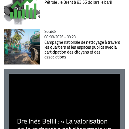
Pétrole : le Brent à 83,55 dollars le baril
Catégorie
Société
08/08/2026 - 09:23
Campagne nationale de nettoyage à travers
les quartiers et les espaces publics avec la
participation des citoyens et des
associations
Dre Inès Bellil : « La valorisation