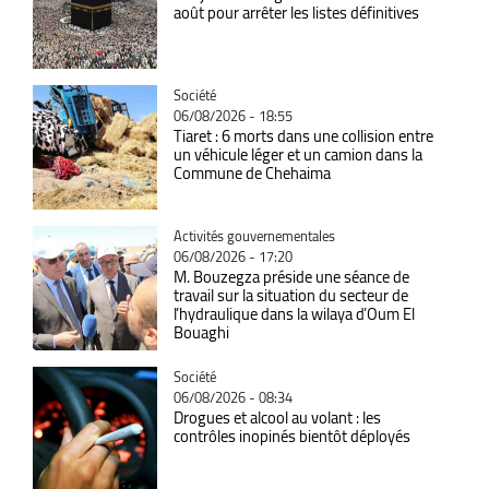
août pour arrêter les listes définitives
Catégorie
Société
06/08/2026 - 18:55
Tiaret : 6 morts dans une collision entre
un véhicule léger et un camion dans la
Commune de Chehaima
Catégorie
Activités gouvernementales
06/08/2026 - 17:20
M. Bouzegza préside une séance de
travail sur la situation du secteur de
l’hydraulique dans la wilaya d’Oum El
Bouaghi
Catégorie
Société
06/08/2026 - 08:34
Drogues et alcool au volant : les
contrôles inopinés bientôt déployés