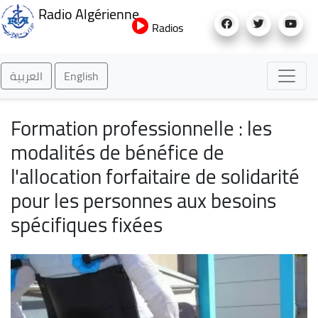
Aller
Radio Algérienne
au
Radios
contenu
principal
العربية
English
Formation professionnelle : les
modalités de bénéfice de
l'allocation forfaitaire de solidarité
pour les personnes aux besoins
spécifiques fixées