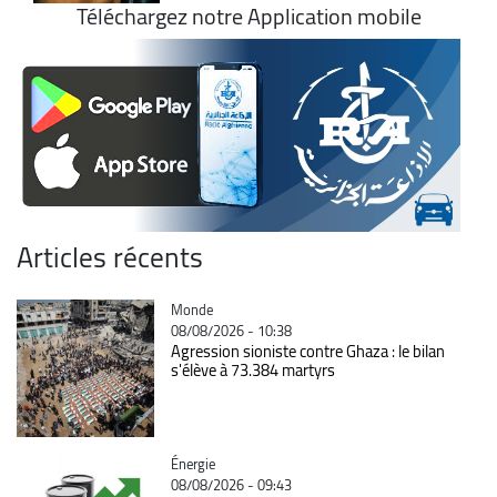
Téléchargez notre Application mobile
Articles récents
Catégorie
Monde
08/08/2026 - 10:38
Agression sioniste contre Ghaza : le bilan
s'élève à 73.384 martyrs
Catégorie
Énergie
08/08/2026 - 09:43