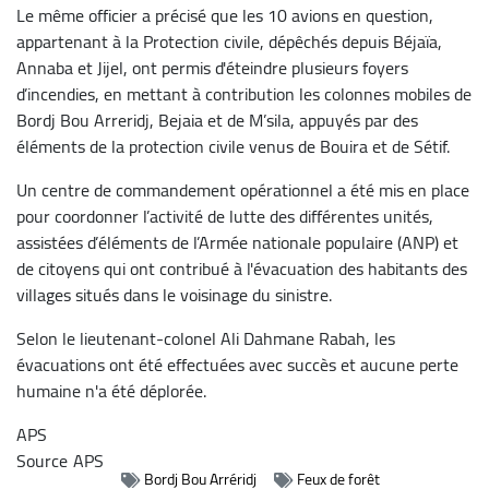
Le même officier a précisé que les 10 avions en question,
appartenant à la Protection civile, dépêchés depuis Béjaïa,
Annaba et Jijel, ont permis d'éteindre plusieurs foyers
d’incendies, en mettant à contribution les colonnes mobiles de
Bordj Bou Arreridj, Bejaia et de M’sila, appuyés par des
éléments de la protection civile venus de Bouira et de Sétif.
Un centre de commandement opérationnel a été mis en place
pour coordonner l’activité de lutte des différentes unités,
assistées d’éléments de l’Armée nationale populaire (ANP) et
de citoyens qui ont contribué à l'évacuation des habitants des
villages situés dans le voisinage du sinistre.
Selon le lieutenant-colonel Ali Dahmane Rabah, les
évacuations ont été effectuées avec succès et aucune perte
humaine n'a été déplorée.
APS
Source
APS
Bordj Bou Arréridj
Feux de forêt