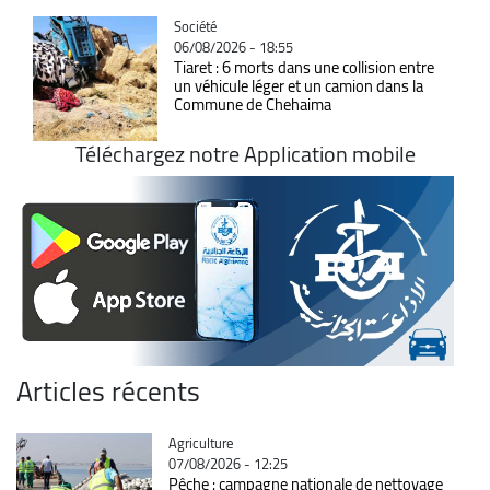
Catégorie
Société
06/08/2026 - 18:55
Tiaret : 6 morts dans une collision entre
un véhicule léger et un camion dans la
Commune de Chehaima
Téléchargez notre Application mobile
Articles récents
Catégorie
Agriculture
07/08/2026 - 12:25
Pêche : campagne nationale de nettoyage