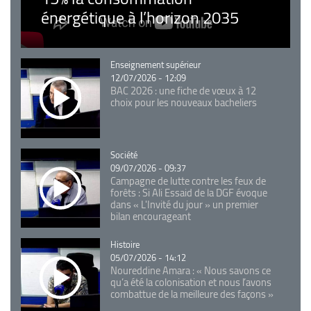
énergétique à l’horizon 2035
Catégorie
Enseignement supérieur
12/07/2026 - 12:09
BAC 2026 : une fiche de vœux à 12
choix pour les nouveaux bacheliers
Catégorie
Société
09/07/2026 - 09:37
Campagne de lutte contre les feux de
forêts : Si Ali Essaid de la DGF évoque
dans « L'Invité du jour » un premier
bilan encourageant
Catégorie
Histoire
05/07/2026 - 14:12
Noureddine Amara : « Nous savons ce
qu’a été la colonisation et nous l’avons
combattue de la meilleure des façons »