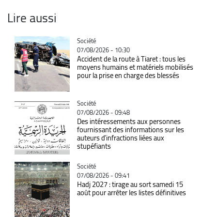
Lire aussi
Catégorie
Société
07/08/2026 - 10:30
Accident de la route à Tiaret : tous les
moyens humains et matériels mobilisés
pour la prise en charge des blessés
Catégorie
Société
07/08/2026 - 09:48
Des intéressements aux personnes
fournissant des informations sur les
auteurs d’infractions liées aux
stupéfiants
Catégorie
Société
07/08/2026 - 09:41
Hadj 2027 : tirage au sort samedi 15
août pour arrêter les listes définitives