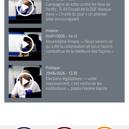
Campagne de lutte contre les feux de
forêts : Si Ali Essaid de la DGF évoque
dans « L'Invité du jour » un premier
bilan encourageant
Catégorie
Histoire
05/07/2026 - 14:12
Noureddine Amara : « Nous savons ce
qu’a été la colonisation et nous l’avons
combattue de la meilleure des façons »
Catégorie
Politique
29/06/2026 - 12:39
Elections législatives : « voter
massivement, c'est renforcer les
institutions », plaide Hacène Kacimi