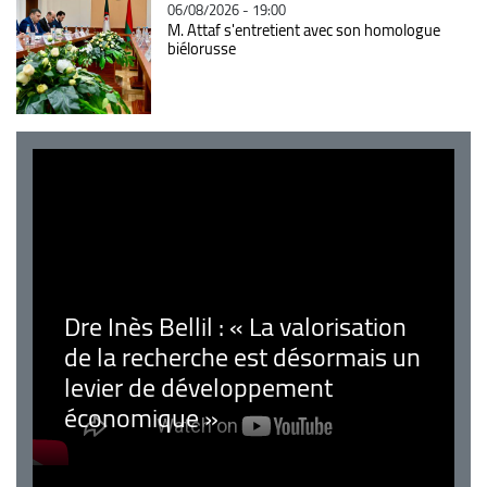
06/08/2026 - 19:00
M. Attaf s'entretient avec son homologue
biélorusse
Dre Inès Bellil : « La valorisation
de la recherche est désormais un
levier de développement
économique »