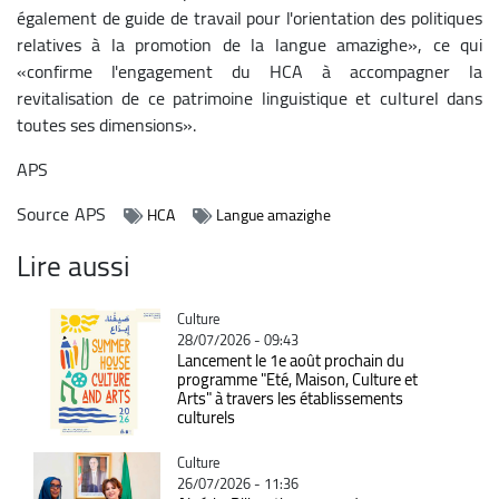
également de guide de travail pour l'orientation des politiques
relatives à la promotion de la langue amazighe», ce qui
«confirme l'engagement du HCA à accompagner la
revitalisation de ce patrimoine linguistique et culturel dans
toutes ses dimensions».
APS
Source
APS
HCA
Langue amazighe
Lire aussi
Catégorie
Culture
28/07/2026 - 09:43
Lancement le 1e août prochain du
programme "Eté, Maison, Culture et
Arts" à travers les établissements
culturels
Catégorie
Culture
26/07/2026 - 11:36