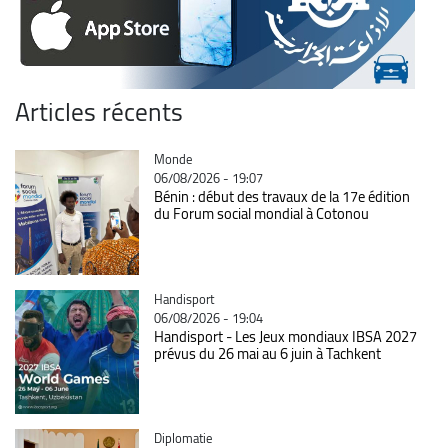
Articles récents
Catégorie
Monde
06/08/2026 - 19:07
Bénin : début des travaux de la 17e édition
du Forum social mondial à Cotonou
Catégorie
Handisport
06/08/2026 - 19:04
Handisport - Les Jeux mondiaux IBSA 2027
prévus du 26 mai au 6 juin à Tachkent
Catégorie
Diplomatie