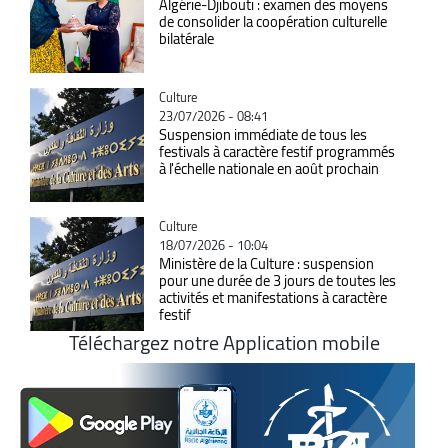
Algérie-Djibouti : examen des moyens
de consolider la coopération culturelle
bilatérale
Catégorie
Culture
23/07/2026 - 08:41
Suspension immédiate de tous les
festivals à caractère festif programmés
à l'échelle nationale en août prochain
Catégorie
Culture
18/07/2026 - 10:04
Ministère de la Culture : suspension
pour une durée de 3 jours de toutes les
activités et manifestations à caractère
festif
Téléchargez notre Application mobile