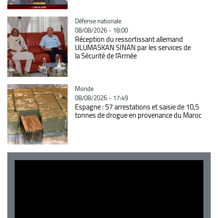
Catégorie
Défense nationale
08/08/2026 - 18:00
Réception du ressortissant allemand
ULUMASKAN SINAN par les services de
la Sécurité de l’Armée
Catégorie
Monde
08/08/2026 - 17:49
Espagne : 57 arrestations et saisie de 10,5
tonnes de drogue en provenance du Maroc