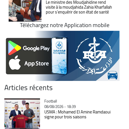
Le ministre des Moudjahidine rend
visite à la moudjahida Zahia Kharfallah
pour s'enquérir de son état de santé
Téléchargez notre Application mobile
Articles récents
Catégorie
Football
08/08/2026 - 18:39
USMA : Mohamed El Amine Ramdaoui
signe pour trois saisons