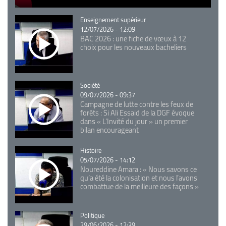
Catégorie
Enseignement supérieur
12/07/2026 - 12:09
BAC 2026 : une fiche de vœux à 12
choix pour les nouveaux bacheliers
Catégorie
Société
09/07/2026 - 09:37
Campagne de lutte contre les feux de
forêts : Si Ali Essaid de la DGF évoque
dans « L'Invité du jour » un premier
bilan encourageant
Catégorie
Histoire
05/07/2026 - 14:12
Noureddine Amara : « Nous savons ce
qu’a été la colonisation et nous l’avons
combattue de la meilleure des façons »
Catégorie
Politique
29/06/2026 - 12:39