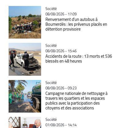
Catégorie
Société
08/08/2026 - 17:09
Renversement d'un autobus à
Boumerdès : les prévenus placés en
détention provisoire
Catégorie
Société
08/08/2026 - 15:46
Accidents de la route : 13 morts et 536
blessés en 48 heures
Catégorie
Société
08/08/2026 - 09:23
Campagne nationale de nettoyage à
travers les quartiers et les espaces
publics avec la participation des
citoyens et des associations
Catégorie
Société
07/08/2026 - 14:14