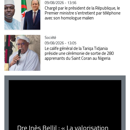
09/08/2026 - 13:56
Chargé par le président de la République, le
Premier ministre s'entretient par téléphone
avec son homologue malien
Catégorie
Société
09/08/2026 - 13:05
Le calife général de la Tariqa Tidjania
préside une cérémonie de sortie de 280
apprenants du Saint Coran au Nigeria
Dre Inès Bellil : « La valorisation