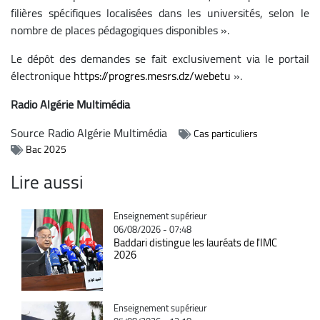
filières spécifiques localisées dans les universités, selon le
nombre de places pédagogiques disponibles ».
Le dépôt des demandes se fait exclusivement via le portail
électronique
https://progres.mesrs.dz/webetu
».
Radio Algérie Multimédia
Source
Radio Algérie Multimédia
Cas particuliers
Bac 2025
Lire aussi
Catégorie
Enseignement supérieur
06/08/2026 - 07:48
Baddari distingue les lauréats de l'IMC
2026
Catégorie
Enseignement supérieur