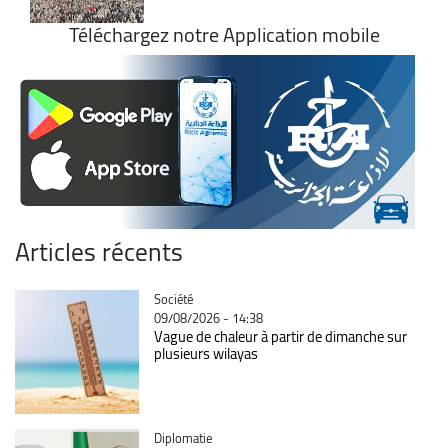
Téléchargez notre Application mobile
Articles récents
Catégorie
Société
09/08/2026 - 14:38
Vague de chaleur à partir de dimanche sur
plusieurs wilayas
Catégorie
Diplomatie