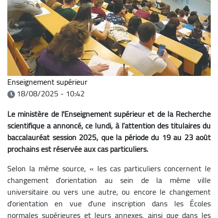
Enseignement supérieur
18/08/2025 - 10:42
Le ministère de l'Enseignement supérieur et de la Recherche
scientifique a annoncé, ce lundi, à l’attention des titulaires du
baccalauréat session 2025, que la période du 19 au 23 août
prochains est réservée aux cas particuliers.
Selon la même source, « les cas particuliers concernent le
changement d’orientation au sein de la même ville
universitaire ou vers une autre, ou encore le changement
d’orientation en vue d’une inscription dans les Écoles
normales supérieures et leurs annexes, ainsi que dans les