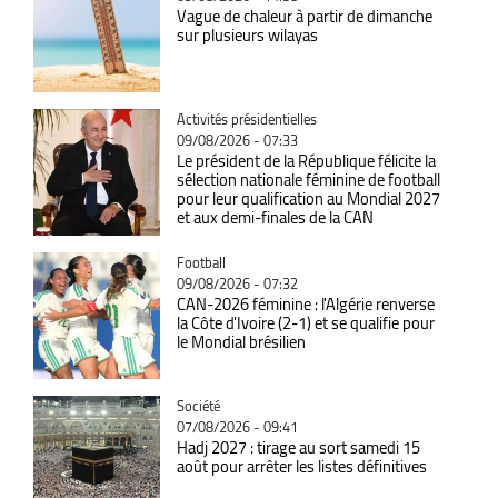
Vague de chaleur à partir de dimanche
sur plusieurs wilayas
Catégorie
Activités présidentielles
09/08/2026 - 07:33
Le président de la République félicite la
sélection nationale féminine de football
pour leur qualification au Mondial 2027
et aux demi-finales de la CAN
Catégorie
Football
09/08/2026 - 07:32
CAN-2026 féminine : l'Algérie renverse
la Côte d'Ivoire (2-1) et se qualifie pour
le Mondial brésilien
Catégorie
Société
07/08/2026 - 09:41
Hadj 2027 : tirage au sort samedi 15
août pour arrêter les listes définitives