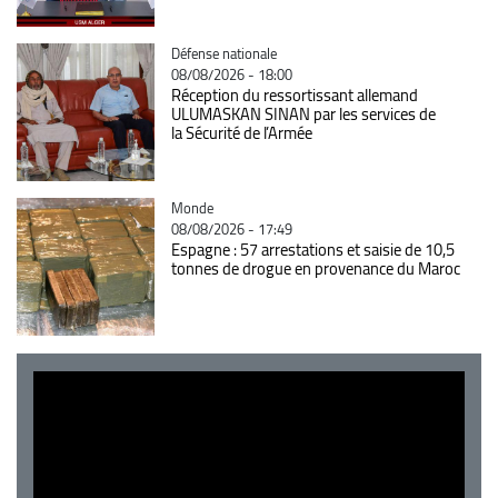
Catégorie
Défense nationale
08/08/2026 - 18:00
Réception du ressortissant allemand
ULUMASKAN SINAN par les services de
la Sécurité de l’Armée
Catégorie
Monde
08/08/2026 - 17:49
Espagne : 57 arrestations et saisie de 10,5
tonnes de drogue en provenance du Maroc