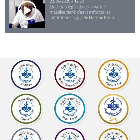
29/06/2026 - 12:39
Elections législatives : « voter
massivement, c'est renforcer les
institutions », plaide Hacène Kacimi