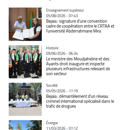
Catégorie
Enseignement supérieur
05/08/2026 - 07:43
Bejaia : signature d'une convention
cadre de coopération entre le CRTAA et
l'université Abderrahmane Mira
Catégorie
Histoire
09/06/2026 - 06:34
Le ministre des Moudjahidine et des
Ayants droit inaugure et inspecte
plusieurs infrastructures relevant de
son secteur
Catégorie
Société
05/05/2026 - 17:19
Bejaïa : démantèlement d'un réseau
criminel international spécialisé dans le
trafic de drogues
Catégorie
Énergie
11/03/2026 - 07:12