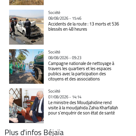
Catégorie
Société
08/08/2026 - 15:46
Accidents de la route : 13 morts et 536
blessés en 48 heures
Catégorie
Société
08/08/2026 - 09:23
Campagne nationale de nettoyage à
travers les quartiers et les espaces
publics avec la participation des
citoyens et des associations
Catégorie
Société
07/08/2026 - 14:14
Le ministre des Moudjahidine rend
visite à la moudjahida Zahia Kharfallah
pour s'enquérir de son état de santé
Plus d'infos Béjaïa