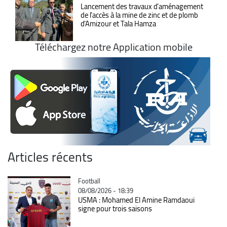
Lancement des travaux d’aménagement
de l’accès à la mine de zinc et de plomb
d’Amizour et Tala Hamza
Téléchargez notre Application mobile
Articles récents
Catégorie
Football
08/08/2026 - 18:39
USMA : Mohamed El Amine Ramdaoui
signe pour trois saisons