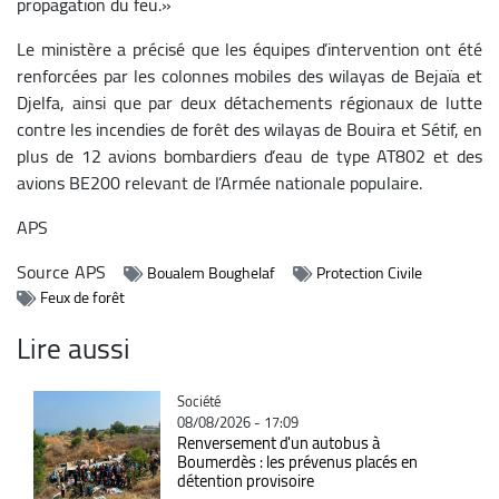
propagation du feu.»
Le ministère a précisé que les équipes d’intervention ont été
renforcées par les colonnes mobiles des wilayas de Bejaïa et
Djelfa, ainsi que par deux détachements régionaux de lutte
contre les incendies de forêt des wilayas de Bouira et Sétif, en
plus de 12 avions bombardiers d’eau de type AT802 et des
avions BE200 relevant de l’Armée nationale populaire.
APS
Source
APS
Boualem Boughelaf
Protection Civile
Feux de forêt
Lire aussi
Catégorie
Société
08/08/2026 - 17:09
Renversement d'un autobus à
Boumerdès : les prévenus placés en
détention provisoire