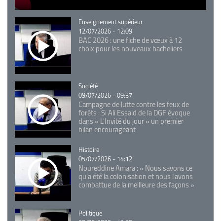
Catégorie
Enseignement supérieur
12/07/2026 - 12:09
BAC 2026 : une fiche de vœux à 12
choix pour les nouveaux bacheliers
Catégorie
Société
09/07/2026 - 09:37
Campagne de lutte contre les feux de
forêts : Si Ali Essaid de la DGF évoque
dans « L'Invité du jour » un premier
bilan encourageant
Catégorie
Histoire
05/07/2026 - 14:12
Noureddine Amara : « Nous savons ce
qu’a été la colonisation et nous l’avons
combattue de la meilleure des façons »
Catégorie
Politique