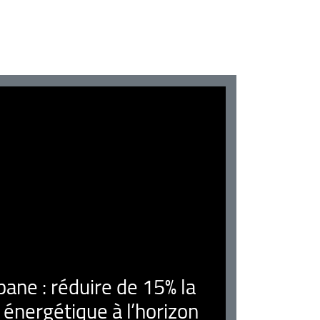
ne : réduire de 15% la
nergétique à l’horizon