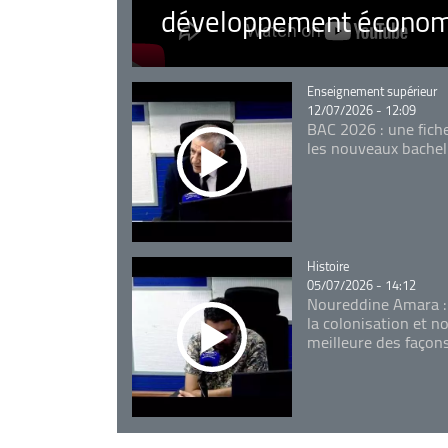
développement économ
Catégorie
Enseignement supérieur
12/07/2026 - 12:09
BAC 2026 : une fich
les nouveaux bachel
Catégorie
Histoire
05/07/2026 - 14:12
Noureddine Amara :
la colonisation et n
meilleure des façon