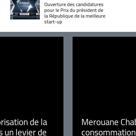
Ouverture des candidatures
pour le Prix du président de
la République de la meilleure
start-up
orisation de la
Merouane Chaba
 un levier de
consommation é