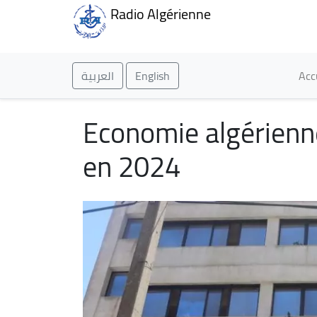
Radio Algérienne
Ma
العربية
English
Acc
Economie algérienne
en 2024