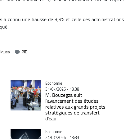
s a connu une hausse de 3,9% et celle des administrations
qué.
tiques
PIB
Catégorie
Economie
31/07/2026 - 18:38
M. Bouzegza suit
l'avancement des études
relatives aux grands projets
stratégiques de transfert
d'eau
Catégorie
Economie
24/07/2026 - 13:33