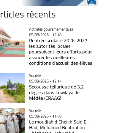
rticles récents
Catégorie
Activités gouvernementales
09/08/2026 - 12:18
Rentrée scolaire 2026-2027 :
les autorités locales
poursuivent leurs efforts pour
assurer les meilleures
conditions d'accueil des élèves
Catégorie
Société
09/08/2026 - 12:17
Secousse tellurique de 3,2
degrés dans la wilaya de
Médéa (CRAAG)
Catégorie
Société
09/08/2026 - 11:48
Le moudjahid Cheikh Said El-
Hadj Mohamed Benbrahim