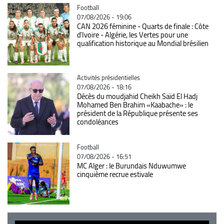
Catégorie
Football
07/08/2026 - 19:06
CAN 2026 féminine - Quarts de finale : Côte
d'Ivoire - Algérie, les Vertes pour une
qualification historique au Mondial brésilien
Catégorie
Activités présidentielles
07/08/2026 - 18:16
Décès du moudjahid Cheikh Saïd El Hadj
Mohamed Ben Brahim «Kaabache» : le
président de la République présente ses
condoléances
Catégorie
Football
07/08/2026 - 16:51
MC Alger : le Burundais Nduwumwe
cinquième recrue estivale