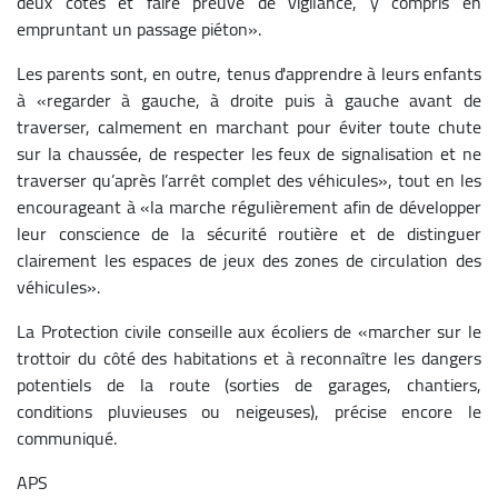
deux côtés et faire preuve de vigilance, y compris en
empruntant un passage piéton».
Les parents sont, en outre, tenus d'apprendre à leurs enfants
à «regarder à gauche, à droite puis à gauche avant de
traverser, calmement en marchant pour éviter toute chute
sur la chaussée, de respecter les feux de signalisation et ne
traverser qu’après l’arrêt complet des véhicules», tout en les
encourageant à «la marche régulièrement afin de développer
leur conscience de la sécurité routière et de distinguer
clairement les espaces de jeux des zones de circulation des
véhicules».
La Protection civile conseille aux écoliers de «marcher sur le
trottoir du côté des habitations et à reconnaître les dangers
potentiels de la route (sorties de garages, chantiers,
conditions pluvieuses ou neigeuses), précise encore le
communiqué.
APS