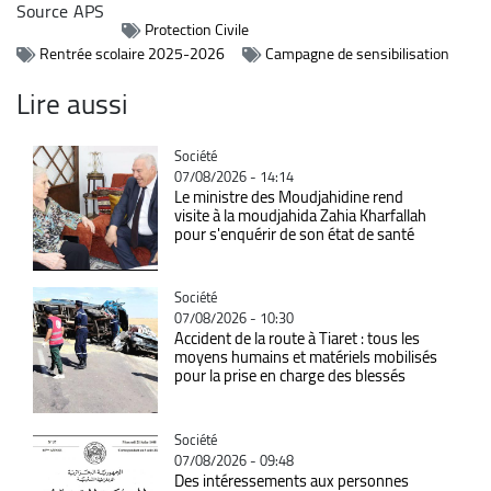
Source
APS
Protection Civile
Rentrée scolaire 2025-2026
Campagne de sensibilisation
Lire aussi
Catégorie
Société
07/08/2026 - 14:14
Le ministre des Moudjahidine rend
visite à la moudjahida Zahia Kharfallah
pour s'enquérir de son état de santé
Catégorie
Société
07/08/2026 - 10:30
Accident de la route à Tiaret : tous les
moyens humains et matériels mobilisés
pour la prise en charge des blessés
Catégorie
Société
07/08/2026 - 09:48
Des intéressements aux personnes