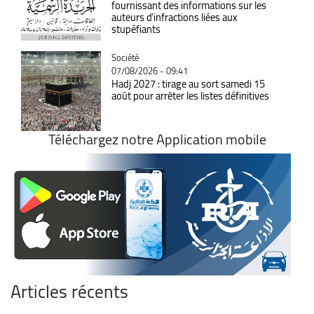
fournissant des informations sur les
auteurs d’infractions liées aux
stupéfiants
Catégorie
Société
07/08/2026 - 09:41
Hadj 2027 : tirage au sort samedi 15
août pour arrêter les listes définitives
Téléchargez notre Application mobile
Articles récents