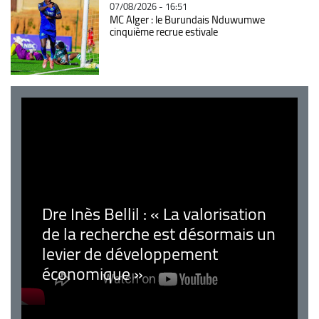
07/08/2026 - 16:51
MC Alger : le Burundais Nduwumwe
cinquième recrue estivale
Dre Inès Bellil : « La valorisation
de la recherche est désormais un
levier de développement
économique »