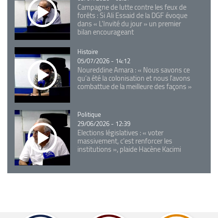
Campagne de lutte contre les feux de
forêts : Si Ali Essaid de la DGF évoque
dans « L'Invité du jour » un premier
bilan encourageant
Catégorie
Histoire
05/07/2026 - 14:12
Noureddine Amara : « Nous savons ce
qu’a été la colonisation et nous l’avons
combattue de la meilleure des façons »
Catégorie
Politique
29/06/2026 - 12:39
Elections législatives : « voter
massivement, c'est renforcer les
institutions », plaide Hacène Kacimi