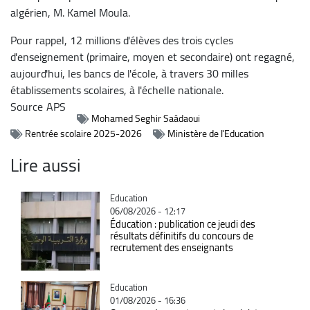
algérien, M. Kamel Moula.
Pour rappel, 12 millions d'élèves des trois cycles
d'enseignement (primaire, moyen et secondaire) ont regagné,
aujourd'hui, les bancs de l'école, à travers 30 milles
établissements scolaires, à l'échelle nationale.
Source
APS
Mohamed Seghir Saâdaoui
Rentrée scolaire 2025-2026
Ministère de l'Education
Lire aussi
Catégorie
Education
06/08/2026 - 12:17
Éducation : publication ce jeudi des
résultats définitifs du concours de
recrutement des enseignants
Catégorie
Education
01/08/2026 - 16:36