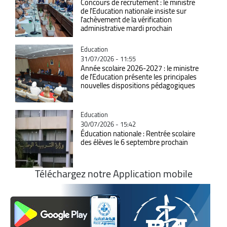
Concours de recrutement : le ministre
de l'Education nationale insiste sur
l'achèvement de la vérification
administrative mardi prochain
Catégorie
Education
31/07/2026 - 11:55
Année scolaire 2026-2027 : le ministre
de l'Education présente les principales
nouvelles dispositions pédagogiques
Catégorie
Education
30/07/2026 - 15:42
Éducation nationale : Rentrée scolaire
des élèves le 6 septembre prochain
Téléchargez notre Application mobile