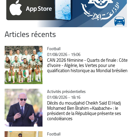
Articles récents
Catégorie
Football
07/08/2026 - 19:06
CAN 2026 féminine - Quarts de finale : Côte
d'Ivoire - Algérie, les Vertes pour une
qualification historique au Mondial brésilien
Catégorie
Activités présidentielles
07/08/2026 - 18:16
Décès du moudjahid Cheikh Saïd El Hadj
Mohamed Ben Brahim «Kaabache» : le
président de la République présente ses
condoléances
Catégorie
Football