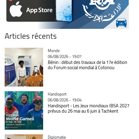
Articles récents
Catégorie
Monde
06/08/2026 - 19:07
Bénin : début des travaux de la 17e édition
du Forum social mondial à Cotonou
Catégorie
Handisport
06/08/2026 - 19:04
Handisport - Les Jeux mondiaux IBSA 2027
prévus du 26 mai au 6 juin à Tachkent
Catégorie
Diplomatie