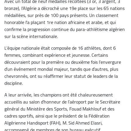
Avec un total de neuf médailles récoltées (3 or, 3 argent, 3
bronze), l’Algérie a décroché une 19e place sur les 65 nations
médaillées, sur près de 100 pays présents. Un classement
honorable l'a plaçant 1re nation africaine et arabe, et qui
confirme la progression continue du para-athlétisme algérien
sur la scène internationale.
L’équipe nationale était composée de 16 athlètes, dont 6
femmes, combinant expérience et jeunesse. Certains
découvraient pour la première ou deuxième fois l’envergure
d’un événement mondial majeur, tandis que d’autres, plus
chevronnés, ont su réaffirmer leur statut de leaders de la
discipline.
A leur arrivée, les champions ont été chaleureusement
accueillis au salon d’honneur de l’aéroport par le Secrétaire
général du Ministère des Sports, Fouad Makhlouf et des
cadres sportifs, ainsi que le président de la Fédération
Algérienne Handisport (FAH), M. Sid Ahmed Elasri,
accompagné de membres de son bureau exécutif.