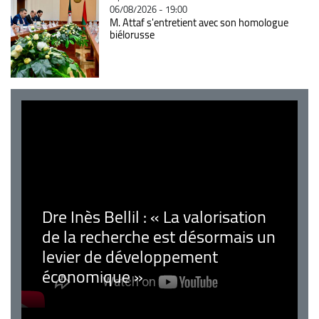
06/08/2026 - 19:00
M. Attaf s'entretient avec son homologue
biélorusse
Dre Inès Bellil : « La valorisation
de la recherche est désormais un
levier de développement
économique »