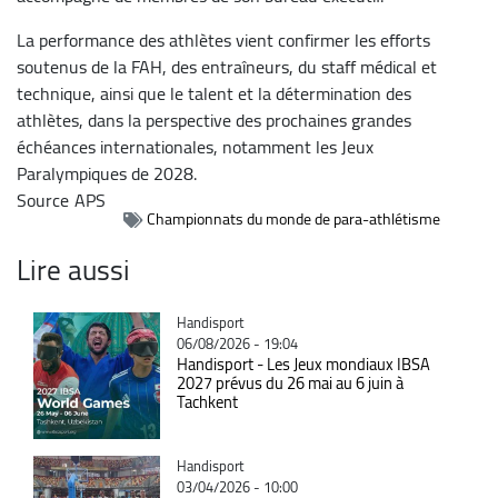
La performance des athlètes vient confirmer les efforts
soutenus de la FAH, des entraîneurs, du staff médical et
technique, ainsi que le talent et la détermination des
athlètes, dans la perspective des prochaines grandes
échéances internationales, notamment les Jeux
Paralympiques de 2028.
Source
APS
Championnats du monde de para-athlétisme
Lire aussi
Catégorie
Handisport
06/08/2026 - 19:04
Handisport - Les Jeux mondiaux IBSA
2027 prévus du 26 mai au 6 juin à
Tachkent
Catégorie
Handisport
03/04/2026 - 10:00