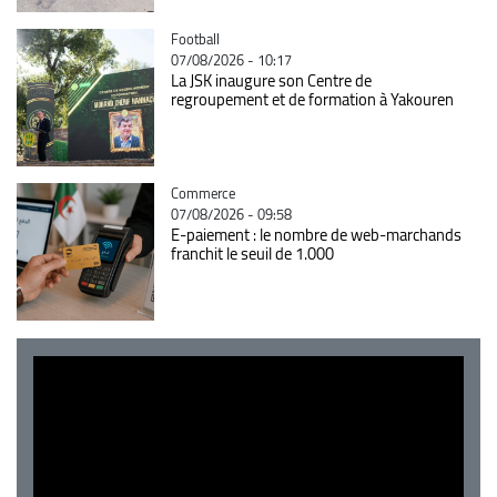
Catégorie
Football
07/08/2026 - 10:17
La JSK inaugure son Centre de
regroupement et de formation à Yakouren
Catégorie
Commerce
07/08/2026 - 09:58
E-paiement : le nombre de web-marchands
franchit le seuil de 1.000