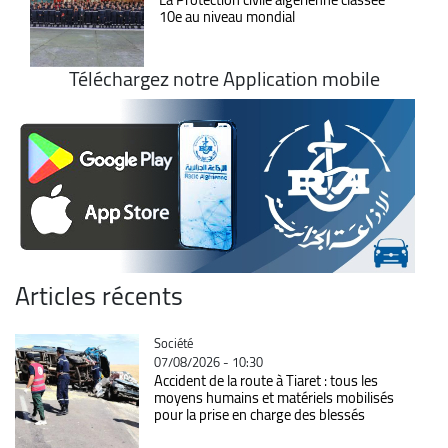
10e au niveau mondial
Téléchargez notre Application mobile
Articles récents
Catégorie
Société
07/08/2026 - 10:30
Accident de la route à Tiaret : tous les
moyens humains et matériels mobilisés
pour la prise en charge des blessés