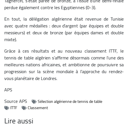
Taghercifi, s’était parée de bronze, à l’issue d’une demi-finale
perdue également contre les Egyptiennes (0-3).
En tout, la délégation algérienne était revenue de Tunisie
avec quatre médailles : deux d’argent (par équipes et double
messieurs) et deux de bronze (par équipes dames et double
mixte).
Grâce à ces résultats et au nouveau classement ITTF, le
tennis de table algérien s’affirme désormais comme l’une des
meilleures nations africaines, et ambitionne de poursuivre sa
progression sur la scène mondiale à l’approche du rendez-
vous planétaire de Londres.
APS
Source
APS
Sélection algérienne de tennis de table
ITTF
Classement
Lire aussi