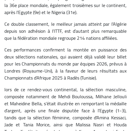
la 36e place mondiale, également troisièmes sur le continent,
après l’Egypte (9e) et le Nigeria (31e).
Ce double classement, le meilleur jamais atteint par l’Algérie
depuis son adhésion à l’ITTF, est d’autant plus remarquable
que la fédération mondiale regroupe 214 nations affiliées.
Ces performances confirment la montée en puissance des
deux sélections nationales, qui avaient déjà validé leur billet
pour les Championnats du monde par équipes 2026, prévus à
Londres (Royaume-Uni), à la faveur de leurs résultats aux
Championnats d’Afrique 2025 à Radès (Tunisie).
lors de ce rendez-vous continental, la sélection masculine,
composée notamment de Mehdi Bouloussa, Milhane Jellouli
et Maheidine Bella, s’était illustrée en remportant la médaille
d’argent, après une finale disputée face à l’Egypte (1-3),
tandis que la sélection féminine, composée d'Amina Kessaci,
Jade et Tania Morice, ainsi que Malissa Nasri et Houda