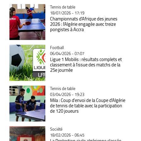
Catégorie
Tennis de table
18/07/2026 - 17:19
Championnats d'Afrique des jeunes
2026 : l'Algérie engagée avec treize
pongistes à Accra
Catégorie
Football
06/04/2026 - 07:07
Ligue 1 Mobilis : résultats complets et
classement à l'issue des matchs de la
25e journée
Catégorie
Tennis de table
03/04/2026 - 19:23
Mila : Coup d’envoi de la Coupe d’Algérie
de tennis de table avec la participation
de 120 joueurs
Catégorie
Société
18/02/2026 - 06:45
La Protection civile algérienne classée