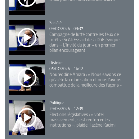
Catégorie
Société
09/07/2026 - 09:37
Campagne de lutte contre les feux de
forêts : Si Ali Essaid de la DGF évoque
dans « L'Invité du jour » un premier
bilan encourageant
Catégorie
Histoire
05/07/2026 - 14:12
Noureddine Amara : « Nous savons ce
qu’a été la colonisation et nous l’avons
combattue de la meilleure des façons »
Catégorie
Politique
29/06/2026 - 12:39
Elections législatives : « voter
massivement, c'est renforcer les
institutions », plaide Hacène Kacimi