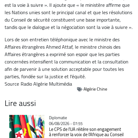
est la voie à suivre ». Il ajoute que « le ministère affirme que
les Nations unies sont le principal canal et que les résolutions
du Conseil de sécurité constituent une base importante,
tandis que le dialogue et la négociation sont la voie à suivre ».
Lors de son entretien téléphonique avec le ministre des
Affaires étrangères Ahmed Attaf, le ministre chinois des
Affaires étrangères a exprimé son espoir que les parties
concernées intensifient la communication et la consultation
afin de parvenir à une solution acceptable pour toutes les
parties, fondée sur la justice et l'équité.
Source
Radio Algérie Multimédia
Algérie Chine
Lire aussi
Catégorie
Diplomatie
06/08/2026 - 07:55
Le CPS de l'UA réitère son engagement
à renforcer la voix de l'Afrique au Conseil