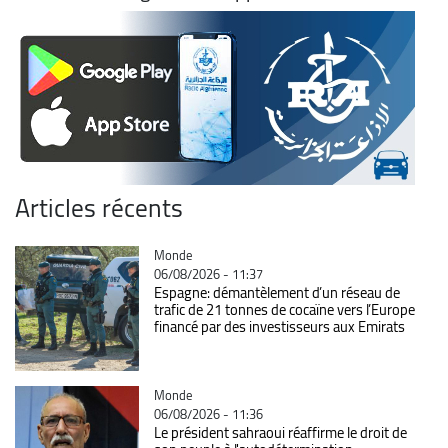
Articles récents
Catégorie
Monde
06/08/2026 - 11:37
Espagne: démantèlement d’un réseau de
trafic de 21 tonnes de cocaïne vers l’Europe
financé par des investisseurs aux Emirats
Catégorie
Monde
06/08/2026 - 11:36
Le président sahraoui réaffirme le droit de