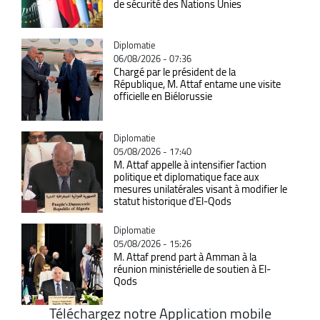
de sécurité des Nations Unies
Catégorie
Diplomatie
06/08/2026 - 07:36
Chargé par le président de la
République, M. Attaf entame une visite
officielle en Biélorussie
Catégorie
Diplomatie
05/08/2026 - 17:40
M. Attaf appelle à intensifier l'action
politique et diplomatique face aux
mesures unilatérales visant à modifier le
statut historique d'El-Qods
Catégorie
Diplomatie
05/08/2026 - 15:26
M. Attaf prend part à Amman à la
réunion ministérielle de soutien à El-
Qods
Téléchargez notre Application mobile