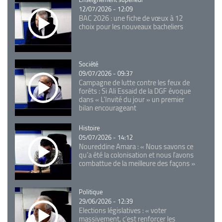
12/07/2026 - 12:09
BAC 2026 : une fiche de vœux à 12
choix pour les nouveaux bacheliers
Catégorie
Société
09/07/2026 - 09:37
Campagne de lutte contre les feux de
forêts : Si Ali Essaid de la DGF évoque
dans « L'Invité du jour » un premier
bilan encourageant
Catégorie
Histoire
05/07/2026 - 14:12
Noureddine Amara : « Nous savons ce
qu’a été la colonisation et nous l’avons
combattue de la meilleure des façons »
Catégorie
Politique
29/06/2026 - 12:39
Elections législatives : « voter
massivement, c'est renforcer les