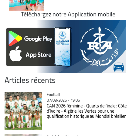
Téléchargez notre Application mobile
Articles récents
Catégorie
Football
07/08/2026 - 19:06
CAN 2026 féminine - Quarts de finale : Côte
d'Ivoire - Algérie, les Vertes pour une
qualification historique au Mondial brésilien