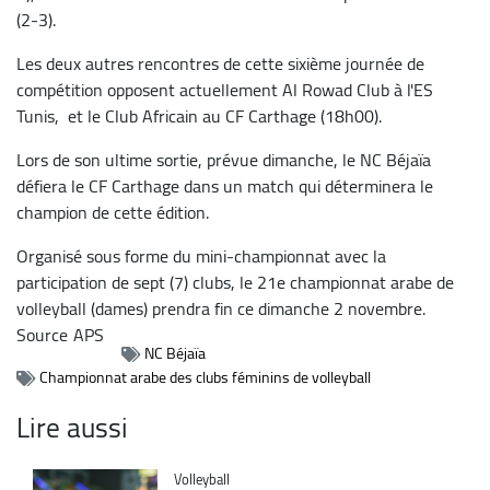
(2-3).
Les deux autres rencontres de cette sixième journée de
compétition opposent actuellement Al Rowad Club à l'ES
Tunis, et le Club Africain au CF Carthage (18h00).
Lors de son ultime sortie, prévue dimanche, le NC Béjaïa
défiera le CF Carthage dans un match qui déterminera le
champion de cette édition.
Organisé sous forme du mini-championnat avec la
participation de sept (7) clubs, le 21e championnat arabe de
volleyball (dames) prendra fin ce dimanche 2 novembre.
Source
APS
NC Béjaïa
Championnat arabe des clubs féminins de volleyball
Lire aussi
Catégorie
Volleyball