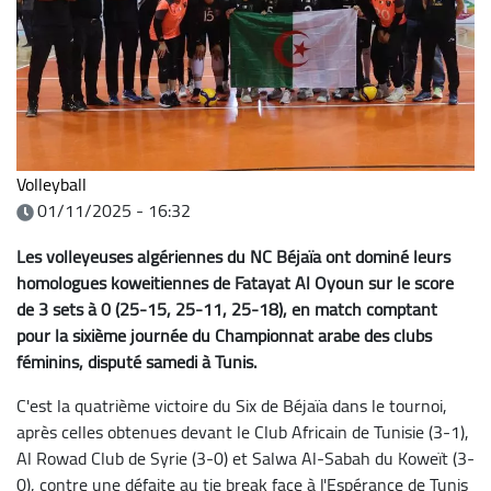
Volleyball
01/11/2025 - 16:32
Les volleyeuses algériennes du NC Béjaïa ont dominé leurs
homologues koweitiennes de Fatayat Al Oyoun sur le score
de 3 sets à 0 (25-15, 25-11, 25-18), en match comptant
pour la sixième journée du Championnat arabe des clubs
féminins, disputé samedi à Tunis.
C'est la quatrième victoire du Six de Béjaïa dans le tournoi,
après celles obtenues devant le Club Africain de Tunisie (3-1),
Al Rowad Club de Syrie (3-0) et Salwa Al-Sabah du Koweït (3-
0), contre une défaite au tie break face à l'Espérance de Tunis