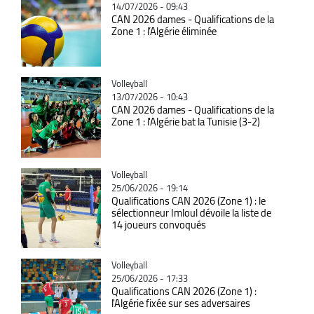
14/07/2026 - 09:43
CAN 2026 dames - Qualifications de la
Zone 1 : l’Algérie éliminée
Catégorie
Volleyball
13/07/2026 - 10:43
CAN 2026 dames - Qualifications de la
Zone 1 : l'Algérie bat la Tunisie (3-2)
Catégorie
Volleyball
25/06/2026 - 19:14
Qualifications CAN 2026 (Zone 1) : le
sélectionneur Imloul dévoile la liste de
14 joueurs convoqués
Catégorie
Volleyball
25/06/2026 - 17:33
Qualifications CAN 2026 (Zone 1) :
l'Algérie fixée sur ses adversaires