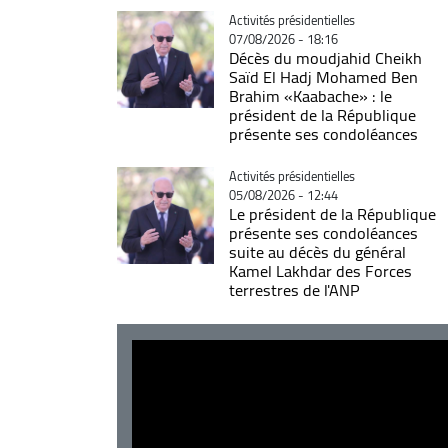
Catégorie
Activités présidentielles
07/08/2026 - 18:16
Décès du moudjahid Cheikh
Saïd El Hadj Mohamed Ben
Brahim «Kaabache» : le
président de la République
présente ses condoléances
Catégorie
Activités présidentielles
05/08/2026 - 12:44
Le président de la République
présente ses condoléances
suite au décès du général
Kamel Lakhdar des Forces
terrestres de l'ANP