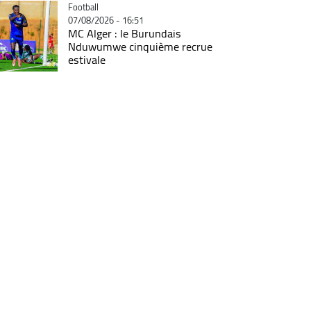
Catégorie
Football
07/08/2026 - 16:51
MC Alger : le Burundais
Nduwumwe cinquième recrue
estivale