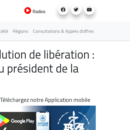
Radios
iété
Régions
Consultations & Appels d'offres
tion de libération :
u président de la
Téléchargez notre Application mobile