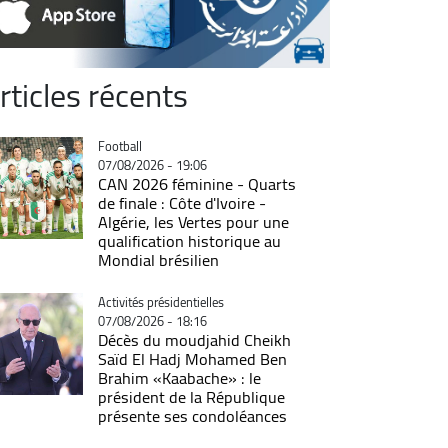
rticles récents
Catégorie
Football
07/08/2026 - 19:06
CAN 2026 féminine - Quarts
de finale : Côte d'Ivoire -
Algérie, les Vertes pour une
qualification historique au
Mondial brésilien
Catégorie
Activités présidentielles
07/08/2026 - 18:16
Décès du moudjahid Cheikh
Saïd El Hadj Mohamed Ben
Brahim «Kaabache» : le
président de la République
présente ses condoléances