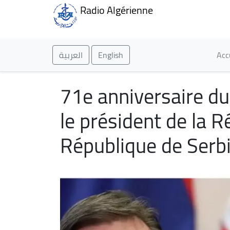
Radio Algérienne
Ma
العربية
English
Acc
71e anniversaire du
le président de la R
République de Serb