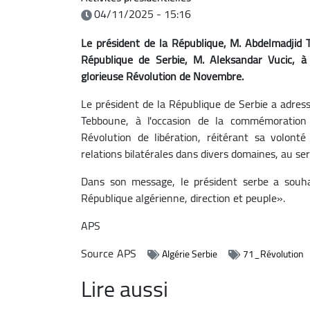
04/11/2025 - 15:16
Le président de la République, M. Abdelmadjid
République de Serbie, M. Aleksandar Vucic, à
glorieuse Révolution de Novembre.
Le président de la République de Serbie a adres
Tebboune, à l'occasion de la commémoration 
Révolution de libération, réitérant sa volonté
relations bilatérales dans divers domaines, au se
Dans son message, le président serbe a souha
République algérienne, direction et peuple».
APS
Source
APS
Algérie Serbie
71_Révolution
Lire aussi