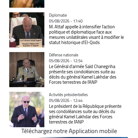
Catégorie
Diplomatie
05/08/2026 - 17:40
M. Attaf appelle à intensifier l'action
politique et diplomatique face aux
mesures unilatérales visant à modifier le
statut historique d'El-Qods
Catégorie
Défense nationale
05/08/2026 - 12:54
Le Général d'armée Saïd Chanegriha
présente ses condoléances suite au
décès du général Kamel Lakhdar des
Forces terrestres de l'ANP
Catégorie
Activités présidentielles
05/08/2026 - 12:44
Le président de la République présente
ses condoléances suite au décès du
général Kamel Lakhdar des Forces
terrestres de l'ANP
Téléchargez notre Application mobile