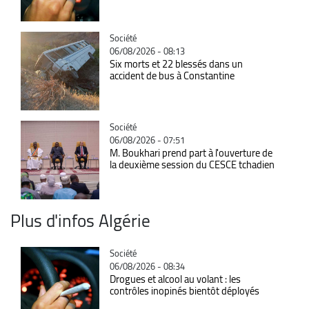
Catégorie
Société
06/08/2026 - 08:13
Six morts et 22 blessés dans un
accident de bus à Constantine
Catégorie
Société
06/08/2026 - 07:51
M. Boukhari prend part à l'ouverture de
la deuxième session du CESCE tchadien
Plus d'infos Algérie
Catégorie
Société
06/08/2026 - 08:34
Drogues et alcool au volant : les
contrôles inopinés bientôt déployés