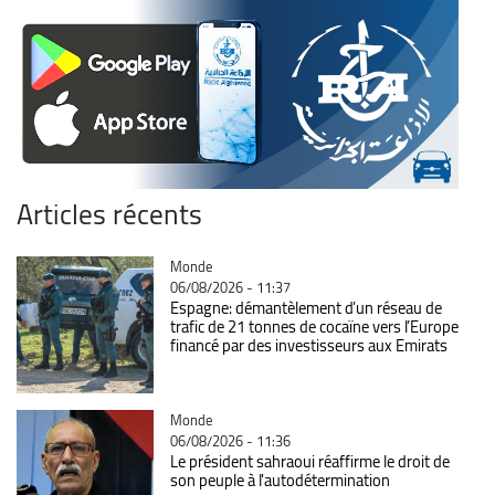
Articles récents
Catégorie
Monde
06/08/2026 - 11:37
Espagne: démantèlement d’un réseau de
trafic de 21 tonnes de cocaïne vers l’Europe
financé par des investisseurs aux Emirats
Catégorie
Monde
06/08/2026 - 11:36
Le président sahraoui réaffirme le droit de
son peuple à l'autodétermination