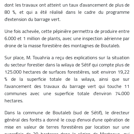
dont les travaux ont atteint un taux d’avancement de plus de
80 %, et qui a été réalisé dans le cadre du programme
d'extension du barrage vert.
Une fois achevée, cette pépinière permettra de produire entre
6.000 et 1 million de plants, avec une inspection aérienne par
drone de la masse forestière des montagnes de Boutaleb.
Sur place, M. Touahria a reçu des explications sur la situation
du secteur forestier dans la wilaya de Sétif qui compte plus de
125.000 hectares de surfaces forestières, soit environ 19,22
% de la superficie totale de la wilaya, ainsi que sur
l'avancement des travaux du barrage vert qui touche 11
communes avec une superficie totale d'environ 74.000
hectares.
Dans la commune de Boutaleb (sud de Sétif), le directeur
général des forêts a donné le coup d'envoi d'une opération de
mise en valeur de terres forestières par location sur une
superficie de 20 hectares dans la région de Mestaoua, qui