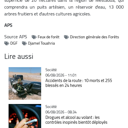
comprendra un puits artésien, un réservoir d'eau, 13 000
arbres fruitiers et d'autres cultures agricoles.
APS
Source
APS
Feux de forêt
Direction générale des Forêts
DGF
Djamel Touahria
Lire aussi
Catégorie
Société
06/08/2026 - 11:01
Accidents de la route : 10 morts et 255
blessés en 24 heures
Catégorie
Société
06/08/2026 - 08:34
Drogues et alcool au volant : les
contrôles inopinés bientôt déployés