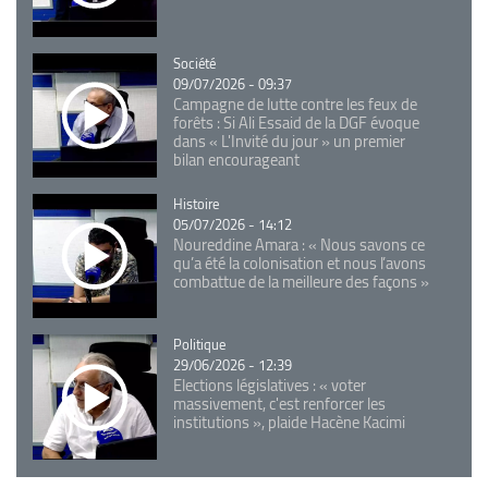
Catégorie
Société
09/07/2026 - 09:37
Campagne de lutte contre les feux de
forêts : Si Ali Essaid de la DGF évoque
dans « L'Invité du jour » un premier
bilan encourageant
Catégorie
Histoire
05/07/2026 - 14:12
Noureddine Amara : « Nous savons ce
qu’a été la colonisation et nous l’avons
combattue de la meilleure des façons »
Catégorie
Politique
29/06/2026 - 12:39
Elections législatives : « voter
massivement, c'est renforcer les
institutions », plaide Hacène Kacimi