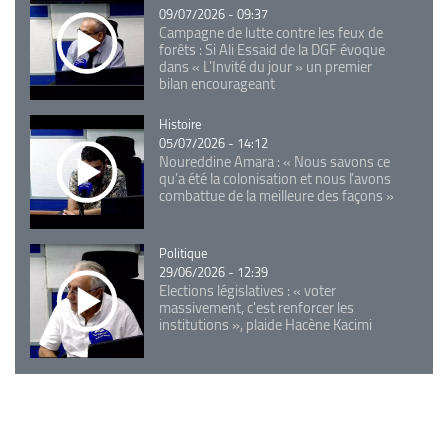
09/07/2026 - 09:37
Campagne de lutte contre les feux de
forêts : Si Ali Essaid de la DGF évoque
dans « L'Invité du jour » un premier
bilan encourageant
Catégorie
Histoire
05/07/2026 - 14:12
Noureddine Amara : « Nous savons ce
qu’a été la colonisation et nous l’avons
combattue de la meilleure des façons »
Catégorie
Politique
29/06/2026 - 12:39
Elections législatives : « voter
massivement, c'est renforcer les
institutions », plaide Hacène Kacimi