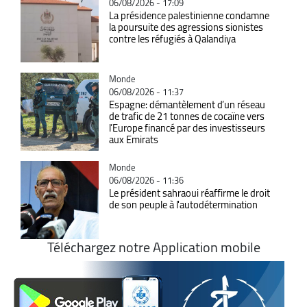
06/08/2026 - 17:09
La présidence palestinienne condamne
la poursuite des agressions sionistes
contre les réfugiés à Qalandiya
Catégorie
Monde
06/08/2026 - 11:37
Espagne: démantèlement d’un réseau
de trafic de 21 tonnes de cocaïne vers
l’Europe financé par des investisseurs
aux Emirats
Catégorie
Monde
06/08/2026 - 11:36
Le président sahraoui réaffirme le droit
de son peuple à l'autodétermination
Téléchargez notre Application mobile