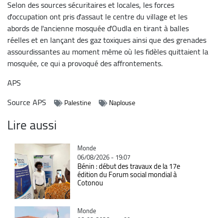
Selon des sources sécuritaires et locales, les forces
d'occupation ont pris d'assaut le centre du village et les
abords de l'ancienne mosquée d'Oudla en tirant à balles
réelles et en lançant des gaz toxiques ainsi que des grenades
assourdissantes au moment même où les fidèles quittaient la
mosquée, ce qui a provoqué des affrontements.
APS
Source
APS
Palestine
Naplouse
Lire aussi
Catégorie
Monde
06/08/2026 - 19:07
Bénin : début des travaux de la 17e
édition du Forum social mondial à
Cotonou
Catégorie
Monde