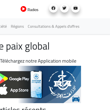
Radios
iété
Régions
Consultations & Appels d'offres
 paix global
Téléchargez notre Application mobile
rticles récents