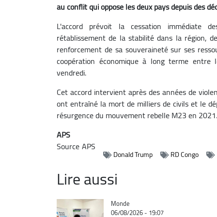
au conflit qui oppose les deux pays depuis des dé
L'accord prévoit la cessation immédiate des
rétablissement de la stabilité dans la région, d
renforcement de sa souveraineté sur ses ressou
coopération économique à long terme entre l
vendredi.
Cet accord intervient après des années de viole
ont entraîné la mort de milliers de civils et le
résurgence du mouvement rebelle M23 en 2021
APS
Source
APS
Donald Trump
RD Congo
Lire aussi
Catégorie
Monde
06/08/2026 - 19:07