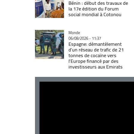
Bénin : début des travaux de
la 17e édition du Forum
social mondial à Cotonou
Catégorie
Monde
06/08/2026 - 11:37
Espagne: démantèlement
d’un réseau de trafic de 21
tonnes de cocaïne vers
l’Europe financé par des
investisseurs aux Emirats