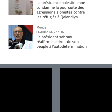
La présidence palestinienne
condamne la poursuite des
agressions sionistes contre
les réfugiés à Qalandiya
Catégorie
Monde
06/08/2026 - 11:36
Le président sahraoui
réaffirme le droit de son
peuple à l'autodétermination