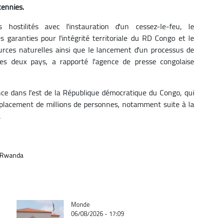
cennies.
 hostilités avec l'instauration d'un cessez-le-feu, le
es garanties pour l'intégrité territoriale du RD Congo et le
rces naturelles ainsi que le lancement d'un processus de
es deux pays, a rapporté l'agence de presse congolaise
nce dans l'est de la République démocratique du Congo, qui
 déplacement de millions de personnes, notamment suite à la
.
Rwanda
Catégorie
Monde
06/08/2026 - 17:09