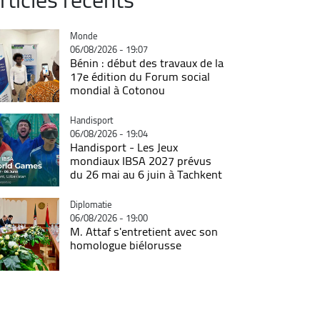
Catégorie
Monde
06/08/2026 - 19:07
Bénin : début des travaux de la
17e édition du Forum social
mondial à Cotonou
Catégorie
Handisport
06/08/2026 - 19:04
Handisport - Les Jeux
mondiaux IBSA 2027 prévus
du 26 mai au 6 juin à Tachkent
Catégorie
Diplomatie
06/08/2026 - 19:00
M. Attaf s'entretient avec son
homologue biélorusse