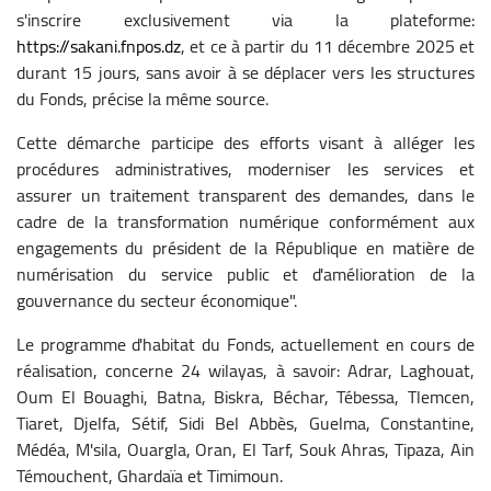
s'inscrire exclusivement via la plateforme:
https://sakani.fnpos.dz
, et ce à partir du 11 décembre 2025 et
durant 15 jours, sans avoir à se déplacer vers les structures
du Fonds, précise la même source.
Cette démarche participe des efforts visant à alléger les
procédures administratives, moderniser les services et
assurer un traitement transparent des demandes, dans le
cadre de la transformation numérique conformément aux
engagements du président de la République en matière de
numérisation du service public et d'amélioration de la
gouvernance du secteur économique".
Le programme d'habitat du Fonds, actuellement en cours de
réalisation, concerne 24 wilayas, à savoir: Adrar, Laghouat,
Oum El Bouaghi, Batna, Biskra, Béchar, Tébessa, Tlemcen,
Tiaret, Djelfa, Sétif, Sidi Bel Abbès, Guelma, Constantine,
Médéa, M'sila, Ouargla, Oran, El Tarf, Souk Ahras, Tipaza, Ain
Témouchent, Ghardaïa et Timimoun.