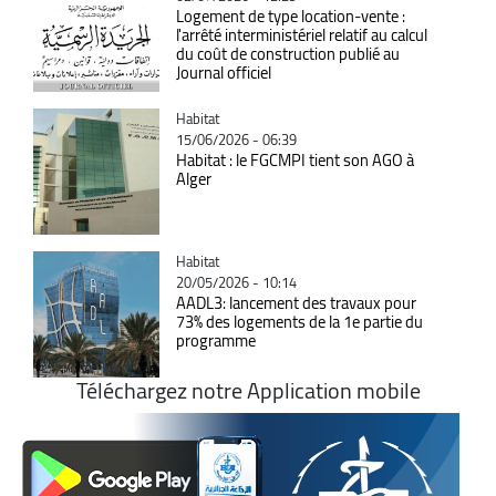
Logement de type location-vente :
l'arrêté interministériel relatif au calcul
du coût de construction publié au
Journal officiel
Catégorie
Habitat
15/06/2026 - 06:39
Habitat : le FGCMPI tient son AGO à
Alger
Catégorie
Habitat
20/05/2026 - 10:14
AADL3: lancement des travaux pour
73% des logements de la 1e partie du
programme
Téléchargez notre Application mobile