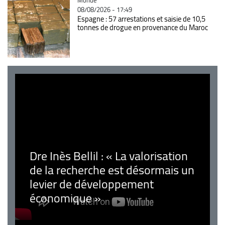
08/08/2026 - 17:49
Espagne : 57 arrestations et saisie de 10,5
tonnes de drogue en provenance du Maroc
Dre Inès Bellil : « La valorisation
de la recherche est désormais un
levier de développement
économique »