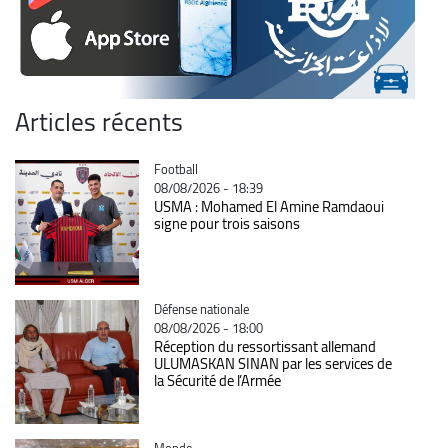
Articles récents
Catégorie
Football
08/08/2026 - 18:39
USMA : Mohamed El Amine Ramdaoui
signe pour trois saisons
Catégorie
Défense nationale
08/08/2026 - 18:00
Réception du ressortissant allemand
ULUMASKAN SINAN par les services de
la Sécurité de l’Armée
Catégorie
Monde