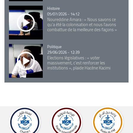
Catégorie
Histoire
05/07/2026 - 14:12
Noureddine Amara : « Nous savons ce
qu’a été la colonisation et nous l’avons
combattue de la meilleure des façons »
Catégorie
Politique
29/06/2026 - 12:39
Elections législatives : « voter
massivement, c'est renforcer les
institutions », plaide Hacène Kacimi