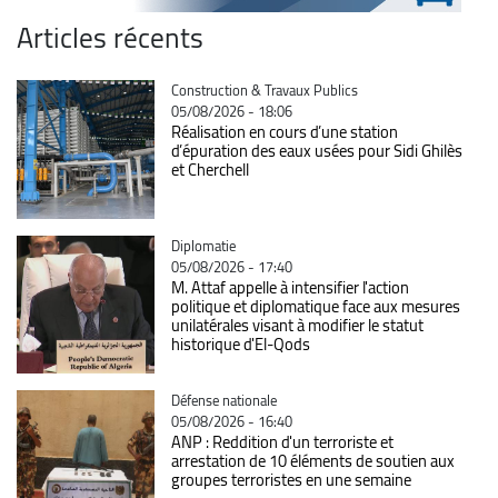
Articles récents
Catégorie
Construction & Travaux Publics
05/08/2026 - 18:06
Réalisation en cours d’une station
d’épuration des eaux usées pour Sidi Ghilès
et Cherchell
Catégorie
Diplomatie
05/08/2026 - 17:40
M. Attaf appelle à intensifier l'action
politique et diplomatique face aux mesures
unilatérales visant à modifier le statut
historique d'El-Qods
Catégorie
Défense nationale
05/08/2026 - 16:40
ANP : Reddition d'un terroriste et
arrestation de 10 éléments de soutien aux
groupes terroristes en une semaine