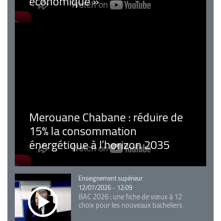
économique »
Merouane Chabane : réduire de
15% la consommation
énergétique à l’horizon 2035
Catégorie
Enseignement supérieur
12/07/2026 - 12:09
BAC 2026 : une fiche de vœux à 12
choix pour les nouveaux bacheliers