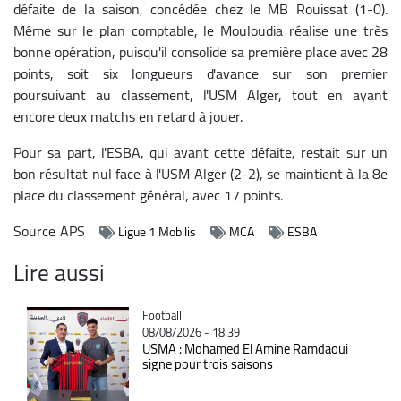
défaite de la saison, concédée chez le MB Rouissat (1-0).
Même sur le plan comptable, le Mouloudia réalise une très
bonne opération, puisqu'il consolide sa première place avec 28
points, soit six longueurs d'avance sur son premier
poursuivant au classement, l'USM Alger, tout en ayant
encore deux matchs en retard à jouer.
Pour sa part, l'ESBA, qui avant cette défaite, restait sur un
bon résultat nul face à l'USM Alger (2-2), se maintient à la 8e
place du classement général, avec 17 points.
Source
APS
Ligue 1 Mobilis
MCA
ESBA
Lire aussi
Catégorie
Football
08/08/2026 - 18:39
USMA : Mohamed El Amine Ramdaoui
signe pour trois saisons