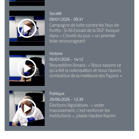
Catégorie
Société
09/07/2026 - 09:37
Campagne de lutte contre les feux de
forêts : Si Ali Essaid de la DGF évoque
dans « L'Invité du jour » un premier
bilan encourageant
Catégorie
Histoire
05/07/2026 - 14:12
Noureddine Amara : « Nous savons ce
qu’a été la colonisation et nous l’avons
combattue de la meilleure des façons »
Catégorie
Politique
29/06/2026 - 12:39
Elections législatives : « voter
massivement, c'est renforcer les
institutions », plaide Hacène Kacimi