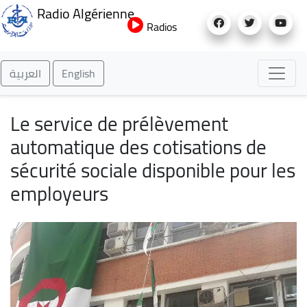
Aller
Radio Algérienne
au
Radios
contenu
principal
العربية
English
Le service de prélèvement
automatique des cotisations de
sécurité sociale disponible pour les
employeurs