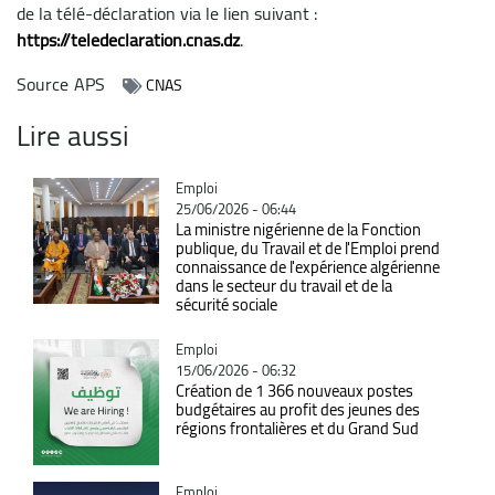
de la télé-déclaration via le lien suivant :
https://teledeclaration.cnas.dz
.
Source
APS
CNAS
Lire aussi
Catégorie
Emploi
25/06/2026 - 06:44
La ministre nigérienne de la Fonction
publique, du Travail et de l'Emploi prend
connaissance de l'expérience algérienne
dans le secteur du travail et de la
sécurité sociale
Catégorie
Emploi
15/06/2026 - 06:32
Création de 1 366 nouveaux postes
budgétaires au profit des jeunes des
régions frontalières et du Grand Sud
Catégorie
Emploi