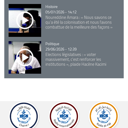
Catégorie
Histoire
05/07/2026 - 14:12
Noureddine Amara : « Nous savons ce
qu’a été la colonisation et nous l’avons
combattue de la meilleure des façons »
Catégorie
Politique
29/06/2026 - 12:39
Elections législatives : « voter
massivement, c'est renforcer les
institutions », plaide Hacène Kacimi