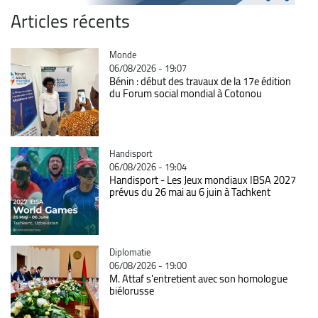
Articles récents
Catégorie
Monde
06/08/2026 - 19:07
Bénin : début des travaux de la 17e édition
du Forum social mondial à Cotonou
Catégorie
Handisport
06/08/2026 - 19:04
Handisport - Les Jeux mondiaux IBSA 2027
prévus du 26 mai au 6 juin à Tachkent
Catégorie
Diplomatie
06/08/2026 - 19:00
M. Attaf s'entretient avec son homologue
biélorusse