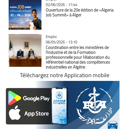
02/06/2026 - 17:44
Ouverture de la 20e édition de «Algeria
Job Summit» à Alger
Catégorie
Emploi
06/05/2026 - 13:10
Coordination entre les ministères de
l'Industrie et de la Formation
professionnelle pour l'élaboration du
référentiel national des compétences
industrielles en Algérie
Téléchargez notre Application mobile