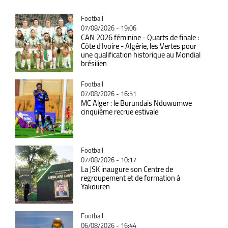
Catégorie
Football
07/08/2026 - 19:06
CAN 2026 féminine - Quarts de finale :
Côte d'Ivoire - Algérie, les Vertes pour
une qualification historique au Mondial
brésilien
Catégorie
Football
07/08/2026 - 16:51
MC Alger : le Burundais Nduwumwe
cinquième recrue estivale
Catégorie
Football
07/08/2026 - 10:17
La JSK inaugure son Centre de
regroupement et de formation à
Yakouren
Catégorie
Football
06/08/2026 - 16:44