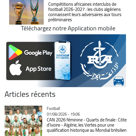
Compétitions africaines interclubs de
football 2026-2027 : les clubs algériens
connaissent leurs adversaires aux tours
préliminaires
Téléchargez notre Application mobile
Articles récents
Catégorie
Football
07/08/2026 - 19:06
CAN 2026 féminine - Quarts de finale : Côte
d'Ivoire - Algérie, les Vertes pour une
qualification historique au Mondial brésilien