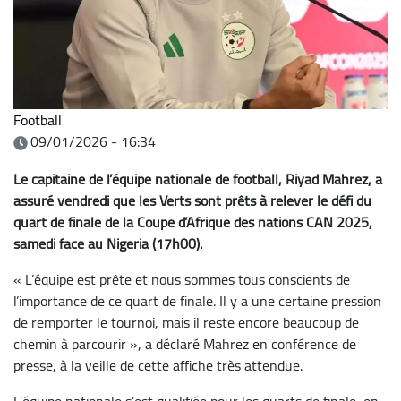
Football
09/01/2026 - 16:34
Le capitaine de l’équipe nationale de football, Riyad Mahrez, a
assuré vendredi que les Verts sont prêts à relever le défi du
quart de finale de la Coupe d’Afrique des nations CAN 2025,
samedi face au Nigeria (17h00).
« L’équipe est prête et nous sommes tous conscients de
l’importance de ce quart de finale. Il y a une certaine pression
de remporter le tournoi, mais il reste encore beaucoup de
chemin à parcourir », a déclaré Mahrez en conférence de
presse, à la veille de cette affiche très attendue.
L’équipe nationale s’est qualifiée pour les quarts de finale, en