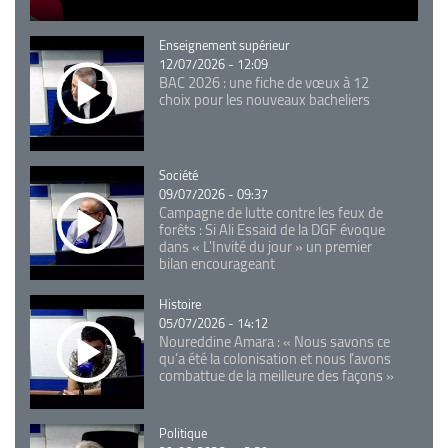
Catégorie
Enseignement supérieur
12/07/2026 - 12:09
BAC 2026 : une fiche de vœux à 12
choix pour les nouveaux bacheliers
Catégorie
Société
09/07/2026 - 09:37
Campagne de lutte contre les feux de
forêts : Si Ali Essaid de la DGF évoque
dans « L'Invité du jour » un premier
bilan encourageant
Catégorie
Histoire
05/07/2026 - 14:12
Noureddine Amara : « Nous savons ce
qu’a été la colonisation et nous l’avons
combattue de la meilleure des façons »
Catégorie
Politique