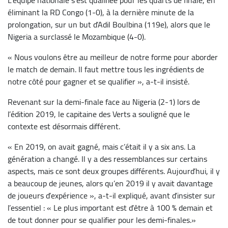
éliminant la RD Congo (1-0), à la dernière minute de la
prolongation, sur un but d’Adil Boulbina (119e), alors que le
Nigeria a surclassé le Mozambique (4-0).
« Nous voulons être au meilleur de notre forme pour aborder
le match de demain. Il faut mettre tous les ingrédients de
notre côté pour gagner et se qualifier », a-t-il insisté.
Revenant sur la demi-finale face au Nigeria (2-1) lors de
l’édition 2019, le capitaine des Verts a souligné que le
contexte est désormais différent.
« En 2019, on avait gagné, mais c’était il y a six ans. La
génération a changé. Il y a des ressemblances sur certains
aspects, mais ce sont deux groupes différents. Aujourd’hui, il y
a beaucoup de jeunes, alors qu’en 2019 il y avait davantage
de joueurs d’expérience », a-t-il expliqué, avant d’insister sur
l’essentiel : « Le plus important est d’être à 100 % demain et
de tout donner pour se qualifier pour les demi-finales.»