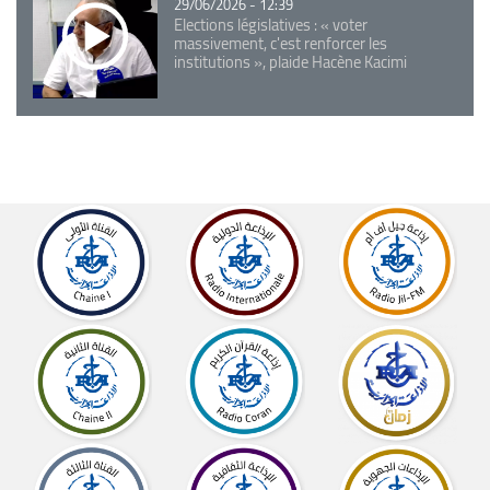
29/06/2026 - 12:39
Elections législatives : « voter
massivement, c'est renforcer les
institutions », plaide Hacène Kacimi