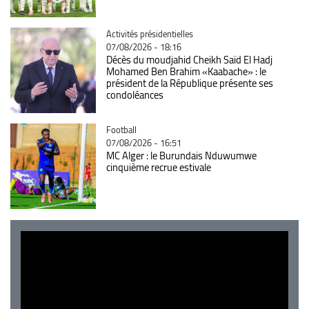
Catégorie
Activités présidentielles
07/08/2026 - 18:16
Décès du moudjahid Cheikh Saïd El Hadj
Mohamed Ben Brahim «Kaabache» : le
président de la République présente ses
condoléances
Catégorie
Football
07/08/2026 - 16:51
MC Alger : le Burundais Nduwumwe
cinquième recrue estivale