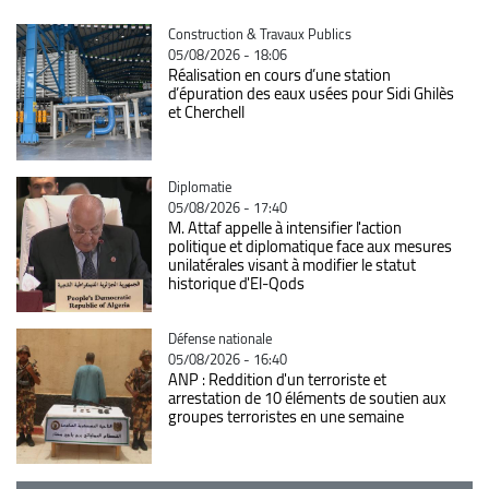
Catégorie
Construction & Travaux Publics
05/08/2026 - 18:06
Réalisation en cours d’une station
d’épuration des eaux usées pour Sidi Ghilès
et Cherchell
Catégorie
Diplomatie
05/08/2026 - 17:40
M. Attaf appelle à intensifier l'action
politique et diplomatique face aux mesures
unilatérales visant à modifier le statut
historique d'El-Qods
Catégorie
Défense nationale
05/08/2026 - 16:40
ANP : Reddition d'un terroriste et
arrestation de 10 éléments de soutien aux
groupes terroristes en une semaine