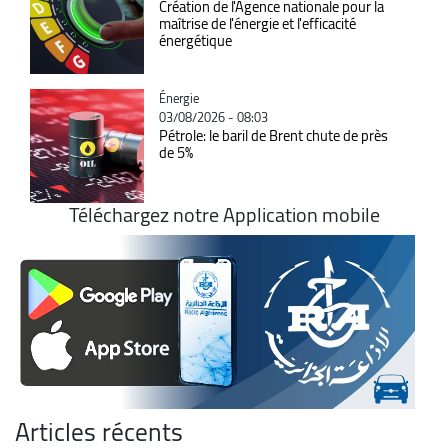
Création de l'Agence nationale pour la
maîtrise de l'énergie et l'efficacité
énergétique
Catégorie
Énergie
03/08/2026 - 08:03
Pétrole: le baril de Brent chute de près
de 5%
Téléchargez notre Application mobile
Articles récents