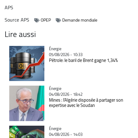
APS
Source
APS
OPEP
Demande mondiale
Lire aussi
Catégorie
Énergie
05/08/2026 - 10:33
Pétrole: le baril de Brent gagne 1,34%
Catégorie
Énergie
04/08/2026 - 18:42
Mines : l'Algérie disposée à partager son
expertise avec le Soudan
Catégorie
Énergie
04/08/2026 - 14:03